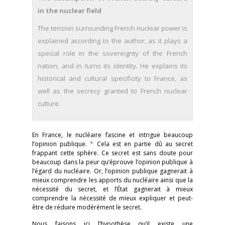
in the nuclear field
The tension surrounding French nuclear power is
explained according to the author, as it plays a
special role in the sovereignty of the French
nation, and in turns its identity. He explains its
historical and cultural specificity to France, as
well as the secrecy granted to French nuclear
culture.
En France, le nucléaire fascine et intrigue beaucoup
l’opinion publique.
*
Cela est en partie dû au secret
frappant cette sphère. Ce secret est sans doute pour
beaucoup dans la peur qu’éprouve l’opinion publique à
l’égard du nucléaire. Or, l’opinion publique gagnerait à
mieux comprendre les apports du nucléaire ainsi que la
nécessité du secret, et l’État gagnerait à mieux
comprendre la nécessité de mieux expliquer et peut-
être de réduire modérément le secret.
Nous faisons ici l’hypothèse qu’il existe une