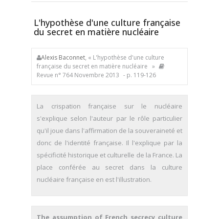
L'hypothèse d'une culture française
du secret en matière nucléaire
Alexis Baconnet
, « L'hypothèse d'une culture
française du secret en matière nucléaire »
Revue n° 764 Novembre 2013
- p. 119-126
La crispation française sur le nucléaire
s'explique selon l'auteur par le rôle particulier
qu'il joue dans l'affirma­tion de la souveraineté et
donc de l'identité française. Il l'explique par la
spécificité historique et culturelle de la France. La
place conférée au secret dans la culture
nucléaire française en est l'illustration.
The assumption of French secrecy culture