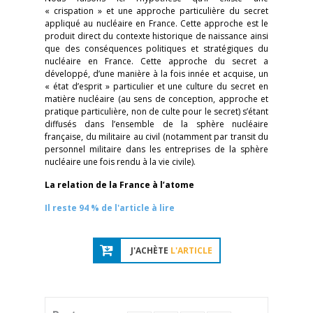
« crispation » et une approche particulière du secret
appliqué au nucléaire en France. Cette approche est le
produit direct du contexte historique de naissance ainsi
que des conséquences politiques et stratégiques du
nucléaire en France. Cette approche du secret a
développé, d’une manière à la fois innée et acquise, un
« état d’esprit » particulier et une culture du secret en
matière nucléaire (au sens de conception, approche et
pratique particulière, non de culte pour le secret) s’étant
diffusés dans l’ensemble de la sphère nucléaire
française, du militaire au civil (notamment par transit du
personnel militaire dans les entreprises de la sphère
nucléaire une fois rendu à la vie civile).
La relation de la France à l’atome
Il reste 94 % de l'article à lire
J'ACHÈTE
L'ARTICLE