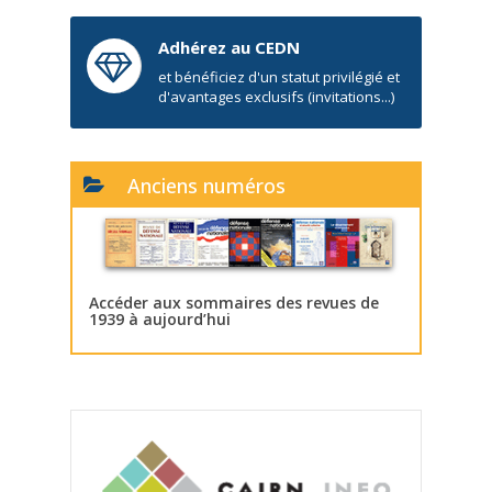
Adhérez au CEDN
et bénéficiez d'un statut privilégié et
d'avantages exclusifs (invitations...)
Anciens numéros
Accéder aux sommaires des revues de
1939 à aujourd’hui