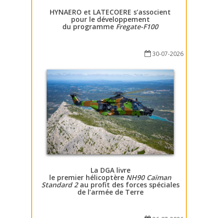
HYNAERO et LATECOERE s’associent
pour le développement
du programme
Fregate-F100
30-07-2026
La DGA livre
le premier hélicoptère
NH90 Caïman
Standard 2
au profit des forces spéciales
de l’armée de Terre