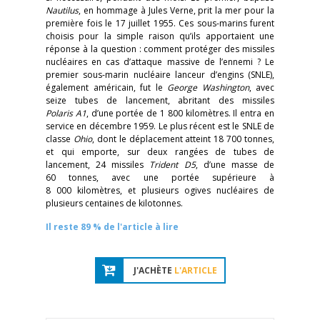
Nautilus
, en hommage à Jules Verne, prit la mer pour la
première fois le 17 juillet 1955. Ces sous-marins furent
choisis pour la simple raison qu’ils apportaient une
réponse à la question : comment protéger des missiles
nucléaires en cas d’attaque massive de l’ennemi ? Le
premier sous-marin nucléaire lanceur d’engins (SNLE),
également américain, fut le
George Washington
, avec
seize tubes de lancement, abritant des missiles
Polaris A1
, d’une portée de 1 800 kilomètres. Il entra en
service en décembre 1959. Le plus récent est le SNLE de
classe
Ohio
, dont le déplacement atteint 18 700 tonnes,
et qui emporte, sur deux rangées de tubes de
lancement, 24 missiles
Trident D5
, d’une masse de
60 tonnes, avec une portée supérieure à
8 000 kilomètres, et plusieurs ogives nucléaires de
plusieurs centaines de kilotonnes.
Il reste 89 % de l'article à lire
J'ACHÈTE
L'ARTICLE