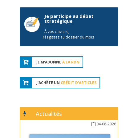
Je participe au débat
stratégique
À vos claviers,
réagissez au dossier du mois
JE M'ABONNE
À LA RDN
J'ACHÈTE UN
CRÉDIT D'ARTICLES
Actualités
04-08-2026