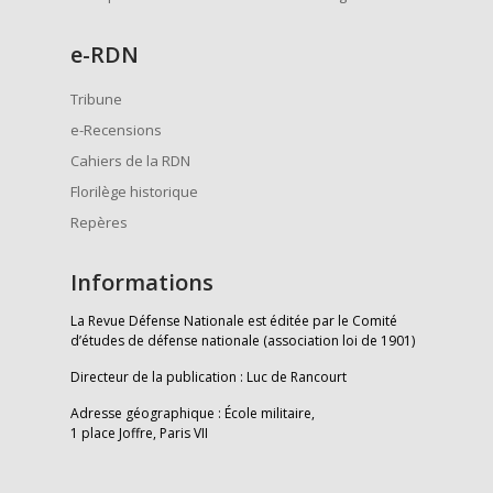
e
-RDN
Tribune
e-Recensions
Cahiers de la RDN
Florilège historique
Repères
Informations
La Revue Défense Nationale est éditée par le Comité
d’études de défense nationale (association loi de 1901)
Directeur de la publication : Luc de Rancourt
Adresse géographique : École militaire,
1 place Joffre, Paris VII