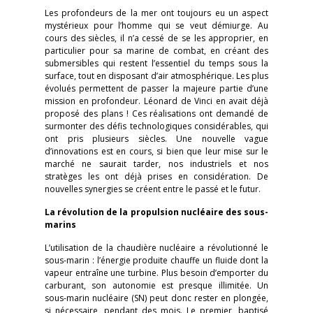
Les profondeurs de la mer ont toujours eu un aspect
mystérieux pour l’homme qui se veut démiurge. Au
cours des siècles, il n’a cessé de se les approprier, en
particulier pour sa marine de combat, en créant des
submersibles qui restent l’essentiel du temps sous la
surface, tout en disposant d’air atmosphérique. Les plus
évolués permettent de passer la majeure partie d’une
mission en profondeur. Léonard de Vinci en avait déjà
proposé des plans ! Ces réalisations ont demandé de
surmonter des défis technologiques considérables, qui
ont pris plusieurs siècles. Une nouvelle vague
d’innovations est en cours, si bien que leur mise sur le
marché ne saurait tarder, nos industriels et nos
stratèges les ont déjà prises en considération. De
nouvelles synergies se créent entre le passé et le futur.
La révolution de la propulsion nucléaire des sous-
marins
L’utilisation de la chaudière nucléaire a révolutionné le
sous-marin : l’énergie produite chauffe un fluide dont la
vapeur entraîne une turbine. Plus besoin d’emporter du
carburant, son autonomie est presque illimitée. Un
sous-marin nucléaire (SN) peut donc rester en plongée,
si nécessaire, pendant des mois. Le premier, baptisé