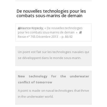
De nouvelles technologies pour les
combats sous-­marins de demain
Maurice Kopecky
, « De nouvelles technologies
pour les combats sous-­marins de demain »
Revue n° 765 Décembre 2013
- p. 86-92
Un point est fait sur les technologies navales qui
se développent dans le monde sous-­marin.
New technology for the underwater
conflict of tomorrow
A point is made on naval technologies that thrive
in the underwater world.