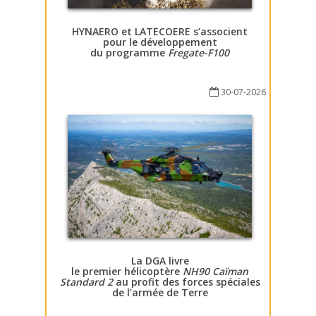
HYNAERO et LATECOERE s’associent
pour le développement
du programme
Fregate-F100
30-07-2026
La DGA livre
le premier hélicoptère
NH90 Caïman
Standard 2
au profit des forces spéciales
de l’armée de Terre