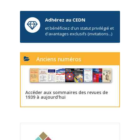
Adhérez au CEDN
et bénéficiez d'un statut privilégié et
d'avantages exclusifs (invitations...)
Anciens numéros
Accéder aux sommaires des revues de
1939 à aujourd’hui