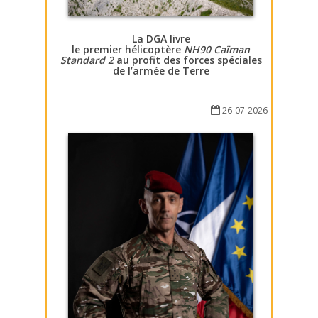
La DGA livre
le premier hélicoptère
NH90 Caïman
Standard 2
au profit des forces spéciales
de l’armée de Terre
26-07-2026