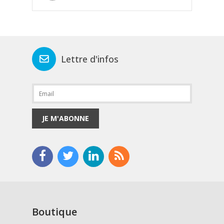
Lettre d'infos
JE M'ABONNE
Boutique