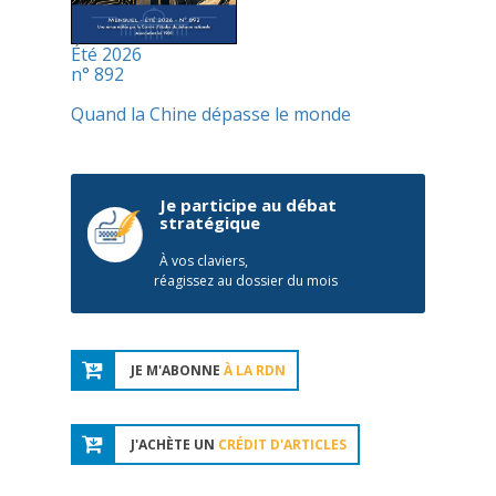
Été 2026
n° 892
Quand la Chine dépasse le monde
Je participe au débat
stratégique
À vos claviers,
réagissez au dossier du mois
JE M'ABONNE
À LA RDN
J'ACHÈTE UN
CRÉDIT D'ARTICLES