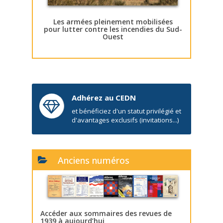
Les armées pleinement mobilisées
pour lutter contre les incendies du Sud-
Ouest
Adhérez au CEDN
et bénéficiez d'un statut privilégié et
d'avantages exclusifs (invitations...)
Anciens numéros
Accéder aux sommaires des revues de
1939 à aujourd’hui