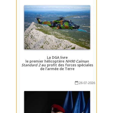
La DGA livre
le premier hélicoptère
NH90 Caïman
Standard 2
au profit des forces spéciales
de l’armée de Terre
26-07-2026