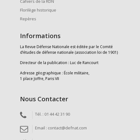
Cahiers de la RDN
Florilège historique
Repères
Informations
La Revue Défense Nationale est éditée par le Comité
d’études de défense nationale (association loi de 1901)
Directeur de la publication : Luc de Rancourt
Adresse géographique : École militaire,
1 place Joffre, Paris VII
Nous Contacter
Tél. : 01 44 42 31 90
Email : contact@defnat.com