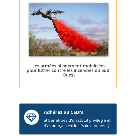
Les armées pleinement mobilisées
pour lutter contre les incendies du Sud-
Ouest
Adhérez au CEDN
et bénéficiez d'un statut privilégié et
d'avantages exclusifs (invitations...)