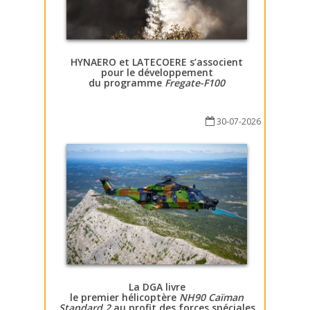
HYNAERO et LATECOERE s’associent
pour le développement
du programme
Fregate-F100
30-07-2026
La DGA livre
le premier hélicoptère
NH90 Caïman
Standard 2
au profit des forces spéciales