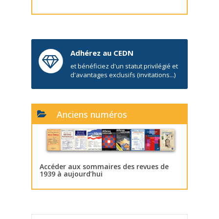
Adhérez au CEDN
et bénéficiez d'un statut privilégié et
d'avantages exclusifs (invitations...)
Anciens numéros
Accéder aux sommaires des revues de
1939 à aujourd’hui