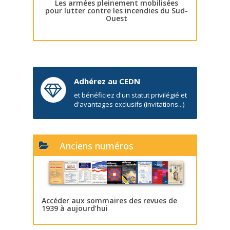
Les armées pleinement mobilisées
pour lutter contre les incendies du Sud-
Ouest
Adhérez au CEDN
et bénéficiez d'un statut privilégié et
d'avantages exclusifs (invitations...)
Anciens numéros
Accéder aux sommaires des revues de
1939 à aujourd’hui