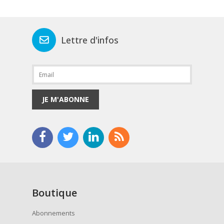
Lettre d'infos
JE M'ABONNE
Boutique
Abonnements