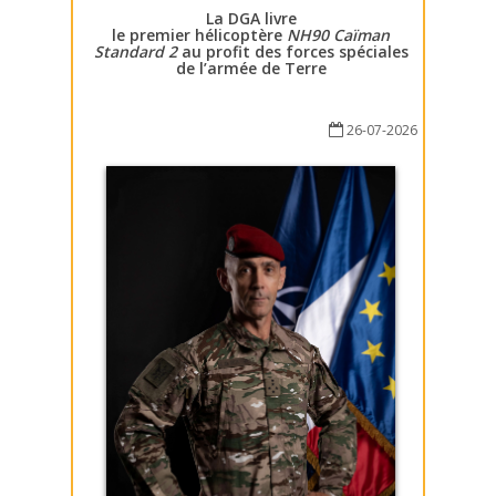
La DGA livre
le premier hélicoptère
NH90 Caïman
Standard 2
au profit des forces spéciales
de l’armée de Terre
26-07-2026