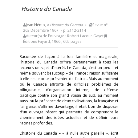
Histoire du Canada
Jean Némo
, «
Histoire du Canada
»
Revue n°
263 Décembre 1967
- p. 2112-2114
Auteur(s) de l'ouvrage : Robert Lacour-Gayet
Éditions Fayard, 1966 ; 605 pages
Racontée de façon à la fois familière et magistrale,
l’histoire du Canada offrira certainement à tous les
lecteurs un sujet d’intérêt. Le Canada, c’est un peu – et
même souvent beaucoup – de France ; raison suffisante
à elle seule pour présenter de l’attrait. Mais au moment
où le Canada affronte de difficiles problèmes de
bilinguisme, d’organisation interne, de défense
pacifique contre son grand voisin du Sud, au moment
aussi où la présence de deux civilisations, la française et
l’anglaise, s’affirme davantage, il était bon de disposer
d’un ouvrage récent qui permette de comprendre le
cheminement des idées actuelles et de définir leurs
racines profondes.
L’histoire du Canada – « à nulle autre pareille », écrit