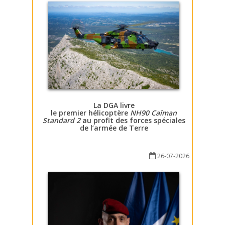
La DGA livre
le premier hélicoptère
NH90 Caïman
Standard 2
au profit des forces spéciales
de l’armée de Terre
26-07-2026