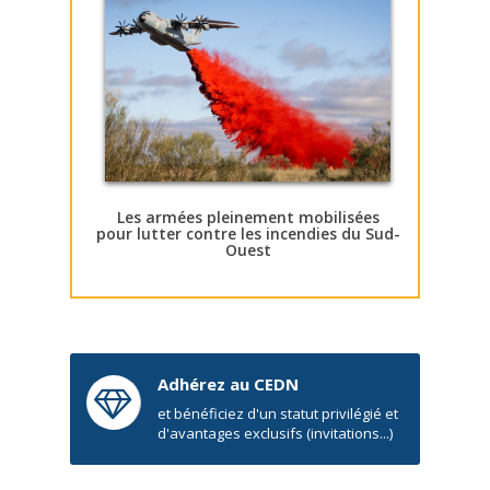
Les armées pleinement mobilisées
pour lutter contre les incendies du Sud-
Ouest
Adhérez au CEDN
et bénéficiez d'un statut privilégié et
d'avantages exclusifs (invitations...)