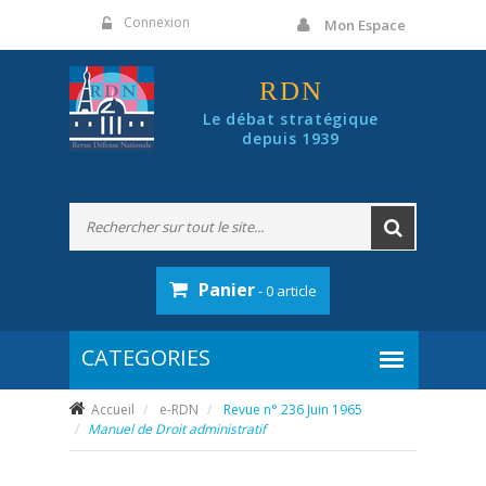
Panneau de gestion des cookies
Connexion
Mon Espace
RDN
Le débat stratégique
depuis 1939
Panier
- 0 article
Accueil
e-RDN
Revue n° 236 Juin 1965
Manuel de Droit administratif