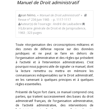
Manuel de Droit administratif
Jean Némo
, «
Manuel de Droit administratif
»
Revue n° 236 Juin 1965
- p. 1117-1117
Auteur(s) de l'ouvrage : André de Laubadere
Librairie générale de Droit et de Jurisprudence,
1963 ; 323 pages
Toute réorganisation des circonscriptions militaires et
des zones de défense repose sur des données
juridiques et ne peut se faire en dehors de
l’organisation administrative et des règles qui président
à l’activité et à l’intervention administratives. C’est
pourquoi nous jugeons utile de signaler ce manuel, dont
la lecture remettra ou mettra en mémoire les
connaissances indispensables sur le Droit administratif,
en les ramenant à quelques principes et à quelques
règles essentielles.
Présenté de façon fort claire, ce manuel comprend cinq
parties, qui traitent successivement des bases du droit
administratif français, de l’organisation administrative,
de l’activité administrative, des interventions de