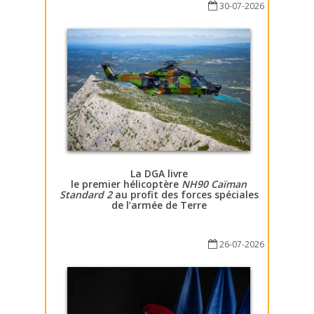
30-07-2026
La DGA livre
le premier hélicoptère
NH90 Caïman
Standard 2
au profit des forces spéciales
de l’armée de Terre
26-07-2026