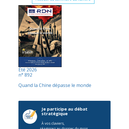
Été 2026
n° 892
Quand la Chine dépasse le monde
Je participe au débat
stratégique
À vos claviers,
réagissez au dossier du mois