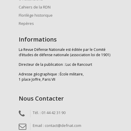
Cahiers de la RDN
Florilège historique
Repères
Informations
La Revue Défense Nationale est éditée par le Comité
d’études de défense nationale (association loi de 1901)
Directeur de la publication : Luc de Rancourt
Adresse géographique : École militaire,
1 place Joffre, Paris VII
Nous Contacter
Tél. : 01 44 42 31 90
Email : contact@defnat.com