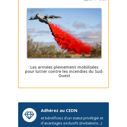
Les armées pleinement mobilisées
pour lutter contre les incendies du Sud-
Ouest
Adhérez au CEDN
et bénéficiez d'un statut privilégié et
d'avantages exclusifs (invitations...)