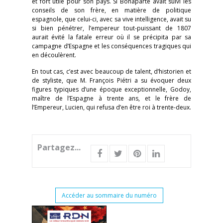
et fort utile pour son pays. Si Bonaparte avait suivi les
conseils de son frère, en matière de politique
espagnole, que celui-ci, avec sa vive intelligence, avait su
si bien pénétrer, l’empereur tout-puissant de 1807
aurait évité la fatale erreur où il se précipita par sa
campagne d’Espagne et les conséquences tragiques qui
en découlèrent.
En tout cas, c’est avec beaucoup de talent, d’historien et
de styliste, que M. François Piétri a su évoquer deux
figures typiques d’une époque exceptionnelle, Godoy,
maître de l’Espagne à trente ans, et le frère de
l’Empereur, Lucien, qui refusa d’en être roi à trente-deux.
Partagez...
Accéder au sommaire du numéro