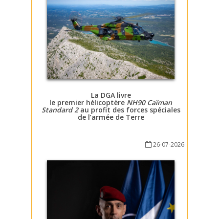
La DGA livre
le premier hélicoptère
NH90 Caïman
Standard 2
au profit des forces spéciales
de l’armée de Terre
26-07-2026