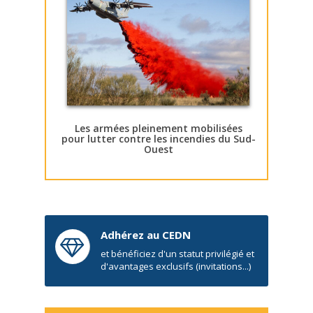
Les armées pleinement mobilisées
pour lutter contre les incendies du Sud-
Ouest
Adhérez au CEDN
et bénéficiez d'un statut privilégié et
d'avantages exclusifs (invitations...)