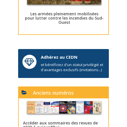
Les armées pleinement mobilisées
pour lutter contre les incendies du Sud-
Ouest
Adhérez au CEDN
et bénéficiez d'un statut privilégié et
d'avantages exclusifs (invitations...)
Anciens numéros
Accéder aux sommaires des revues de