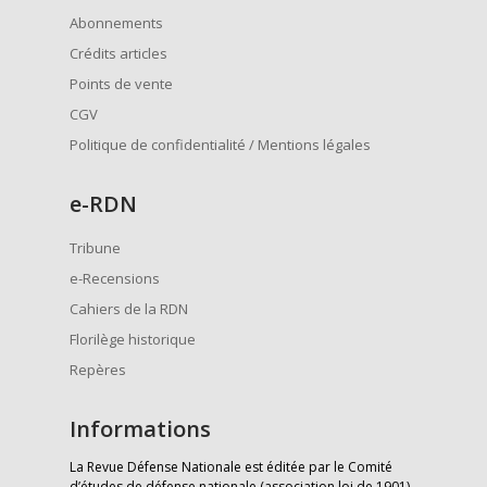
Abonnements
Crédits articles
Points de vente
CGV
Politique de confidentialité / Mentions légales
e
-RDN
Tribune
e-Recensions
Cahiers de la RDN
Florilège historique
Repères
Informations
La Revue Défense Nationale est éditée par le Comité
d’études de défense nationale (association loi de 1901)