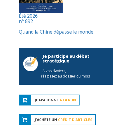
Été 2026
n° 892
Quand la Chine dépasse le monde
Je participe au débat
stratégique
À vos claviers,
réagissez au dossier du mois
JE M'ABONNE
À LA RDN
J'ACHÈTE UN
CRÉDIT D'ARTICLES