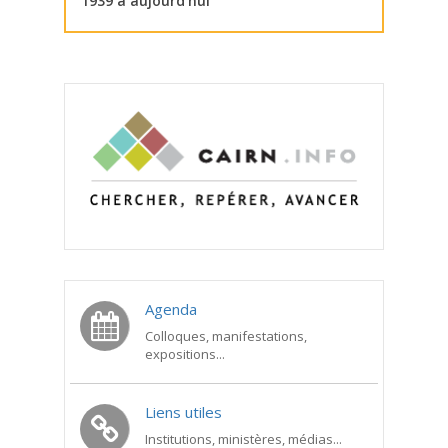
1939 à aujourd’hui
Agenda
Colloques, manifestations,
expositions...
Liens utiles
Institutions, ministères, médias...