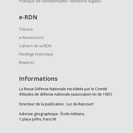
Politique de confidentialité / Mentions légales
e
-RDN
Tribune
e-Recensions
Cahiers de la RDN
Florilège historique
Repères
Informations
La Revue Défense Nationale est éditée par le Comité
d’études de défense nationale (association loi de 1901)
Directeur de la publication : Luc de Rancourt
Adresse géographique : École militaire,
1 place Joffre, Paris VII