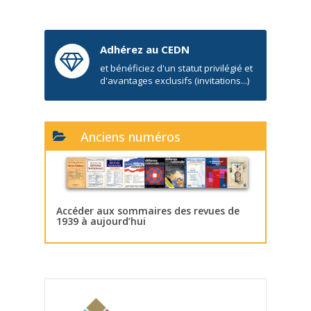
Adhérez au CEDN
et bénéficiez d'un statut privilégié et
d'avantages exclusifs (invitations...)
Anciens numéros
Accéder aux sommaires des revues de
1939 à aujourd’hui