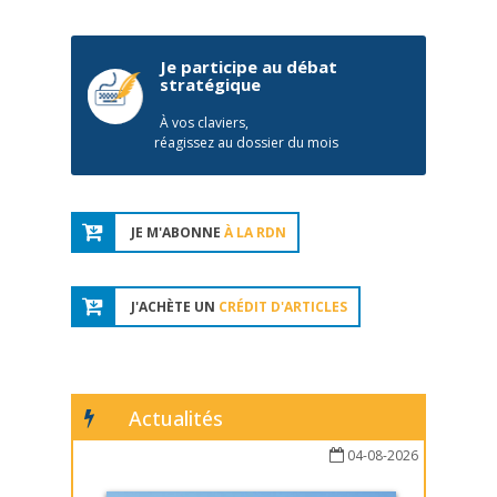
Je participe au débat
stratégique
À vos claviers,
réagissez au dossier du mois
JE M'ABONNE
À LA RDN
J'ACHÈTE UN
CRÉDIT D'ARTICLES
Actualités
04-08-2026