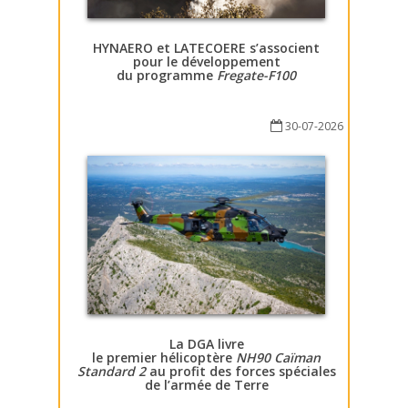
HYNAERO et LATECOERE s’associent
pour le développement
du programme
Fregate-F100
30-07-2026
La DGA livre
le premier hélicoptère
NH90 Caïman
Standard 2
au profit des forces spéciales
de l’armée de Terre