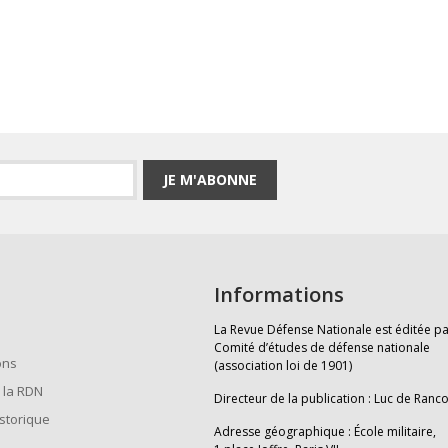
JE M'ABONNE
Informations
La Revue Défense Nationale est éditée pa
Comité d’études de défense nationale
ons
(association loi de 1901)
 la RDN
Directeur de la publication : Luc de Ranc
istorique
Adresse géographique : École militaire,