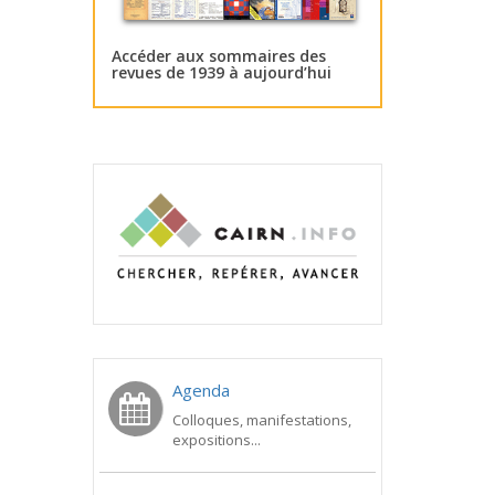
Accéder aux sommaires des
revues de 1939 à aujourd’hui
Agenda
Colloques, manifestations,
expositions...