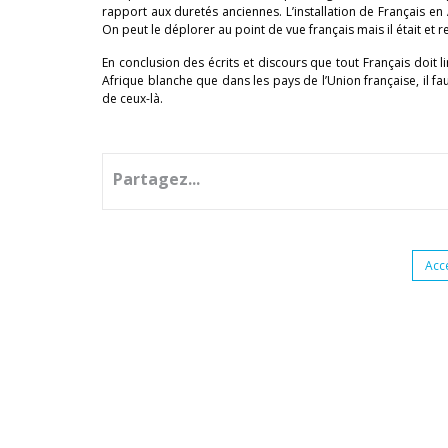
rapport aux duretés anciennes. L’installation de Français en
On peut le déplorer au point de vue français mais il était et r
En conclusion des écrits et discours que tout Français doit 
Afrique blanche que dans les pays de l’Union française, il f
de ceux-là.
Partagez...
Acc