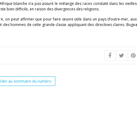
 Afrique blanche n’a pas assuré le mélange des races constaté dans les vieilles
este bien difficile, en raison des divergences des religions.
lire, on peut affirmer que pour faire œuvre utile dans un pays d’outre-mer, aus
aut des hommes de cette grande classe appliquant des directives claires. Buge
éder au sommaire du numéro