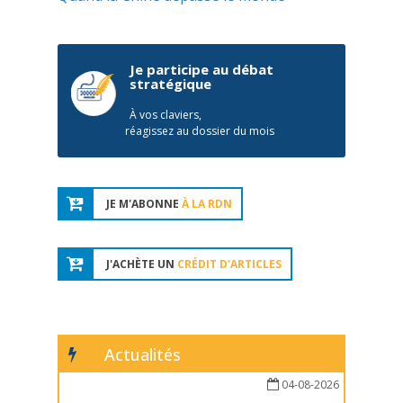
Je participe au débat
stratégique
À vos claviers,
réagissez au dossier du mois
JE M'ABONNE
À LA RDN
J'ACHÈTE UN
CRÉDIT D'ARTICLES
Actualités
04-08-2026