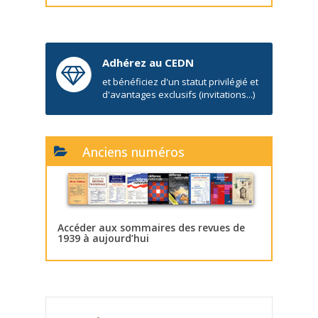
Adhérez au CEDN
et bénéficiez d'un statut privilégié et
d'avantages exclusifs (invitations...)
Anciens numéros
Accéder aux sommaires des revues de
1939 à aujourd’hui