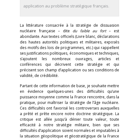
application au problème stratégique français.
La littérature consacrée à la stratégie de dissuasion
nucléaire française – dite
du faible au fort
– est
abondante. Aux textes officiels (Livre blanc, déclarations
des hautes autorités politiques et militaires, exposés
des motifs des lois de programmes, etc.) qui rappellent
ses justifications politiques, économiques et techniques,
s’ajoutent les nombreux ouvrages, articles et
conférences qui décrivent cette stratégie et qui
précisent son champ d’application ou ses conditions de
validité, de crédibilité.
Partant de cette information de base, je souhaite mettre
en évidence quelques-unes des difficultés qu’une
puissance moyenne comme la France rencontre, dans la
pratique, pour maîtriser la stratégie de l’âge nucléaire.
Ces difficultés ont favorisé les controverses auxquelles
a prêté et prête encore notre doctrine stratégique. La
critique est allée jusqu’à dénier toute valeur, toute
efficacité à notre stratégie militaire, bien que ses
difficultés d’application soient normales et imputables à
la situation géopolitique et géostratégique de la France