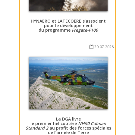
HYNAERO et LATECOERE s’associent
pour le développement
du programme
Fregate-F100
30-07-2026
La DGA livre
le premier hélicoptère
NH90 Caïman
Standard 2
au profit des forces spéciales
de l’armée de Terre