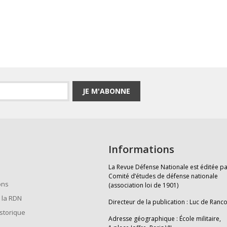
JE M'ABONNE
Informations
La Revue Défense Nationale est éditée pa
Comité d’études de défense nationale
ons
(association loi de 1901)
 la RDN
Directeur de la publication : Luc de Ranc
istorique
Adresse géographique : École militaire,