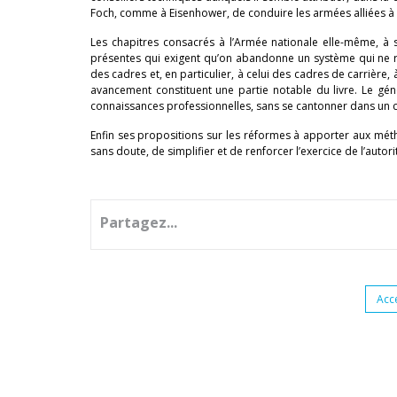
Foch, comme à Eisenhower, de conduire les armées alliées à l
Les chapitres consacrés à l’Armée nationale elle-même, à 
présentes qui exigent qu’on abandonne un système qui ne ré
des cadres et, en particulier, à celui des cadres de carrière, 
avancement constituent une partie notable du livre. Le gén
connaissances professionnelles, sans se cantonner dans un cadr
Enfin ses propositions sur les réformes à apporter aux méth
sans doute, de simplifier et de renforcer l’exercice de l’autori
Partagez...
Acc