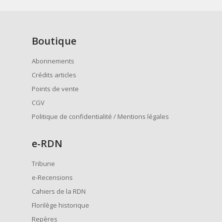
Boutique
Abonnements
Crédits articles
Points de vente
CGV
Politique de confidentialité / Mentions légales
e
-RDN
Tribune
e-Recensions
Cahiers de la RDN
Florilège historique
Repères