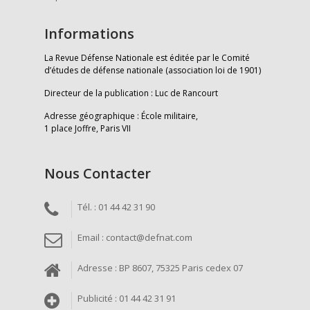
Informations
La Revue Défense Nationale est éditée par le Comité
d’études de défense nationale (association loi de 1901)
Directeur de la publication : Luc de Rancourt
Adresse géographique : École militaire,
1 place Joffre, Paris VII
Nous Contacter
Tél. : 01 44 42 31 90
Email : contact@defnat.com
Adresse : BP 8607, 75325 Paris cedex 07
Publicité : 01 44 42 31 91