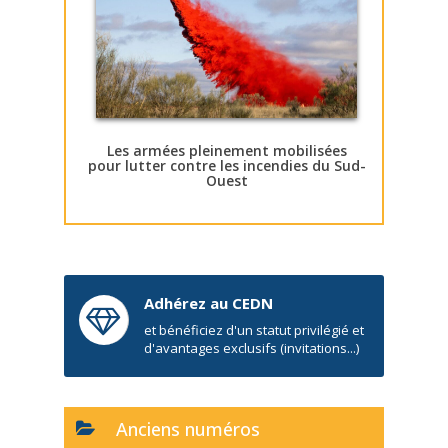
Les armées pleinement mobilisées
pour lutter contre les incendies du Sud-
Ouest
Adhérez au CEDN
et bénéficiez d'un statut privilégié et
d'avantages exclusifs (invitations...)
Anciens numéros