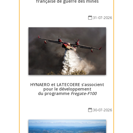
française de guerre des mines
31-07-2026
HYNAERO et LATECOERE s’associent
pour le développement
du programme
Fregate-F100
30-07-2026