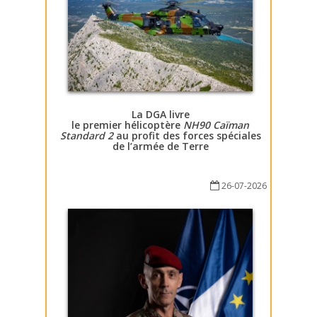
La DGA livre
le premier hélicoptère
NH90 Caïman
Standard 2
au profit des forces spéciales
de l’armée de Terre
26-07-2026