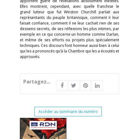
apportent guère de révélations absolument inédites.
Elles montrent, cependant, avec quelle franchise le
grand lutteur que fut Winston Churchill parlait aux
représentants du peuple britannique, comment il leur
faisait confiance, comment il ne leur cachait rien de ses
desseins secrets, de ses réflexions les plus intimes, par
exemple en ce qui concerne un homme comme Darlan,
et même de ses efforts ou projets plus spécialement
techniques. Ces discours font honneur aussi bien à celui
qui les a prononcés qu’à la Chambre qui les a écoutés et
approuvés.
Partagez...
Accéder au sommaire du numéro