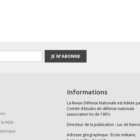
JE M'ABONNE
Informations
La Revue Défense Nationale est éditée pa
Comité d’études de défense nationale
ons
(association loi de 1901)
 la RDN
Directeur de la publication : Luc de Ranc
istorique
Adresse géographique : École militaire,