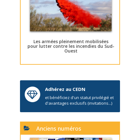
Les armées pleinement mobilisées
pour lutter contre les incendies du Sud-
Ouest
Adhérez au CEDN
et bénéficiez d'un statut privilégié et
d'avantages exclusifs (invitations...)
Anciens numéros