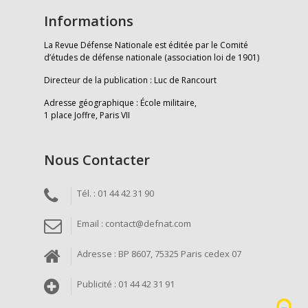
Informations
La Revue Défense Nationale est éditée par le Comité
d’études de défense nationale (association loi de 1901)
Directeur de la publication : Luc de Rancourt
Adresse géographique : École militaire,
1 place Joffre, Paris VII
Nous Contacter
Tél. : 01 44 42 31 90
Email : contact@defnat.com
Adresse : BP 8607, 75325 Paris cedex 07
Publicité : 01 44 42 31 91