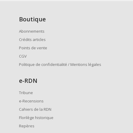
Boutique
Abonnements
Crédits articles
Points de vente
CGV
Politique de confidentialité / Mentions légales
e
-RDN
Tribune
e-Recensions
Cahiers de la RDN
Florilège historique
Repères