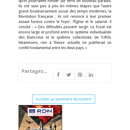
qu’ils pourraient fonder sur terre un nouveau paradis.
Ils ont suivi peu à peu les mêmes étapes que l’autre
grand bouleversement social des temps modernes, la
Révolution française ; ils ont renoncé à leur premier
assaut furieux contre le foyer, l’Église et le salariat. Il
conclut : « Des difficultés peuvent surgir. Le fossé est
encore large et profond entre le système individualiste
des États-Unis et le système collectiviste de l’URSS.
Néanmoins, rien à l’heure actuelle ne justifierait un
conflit fondamental entre les deux pays. »
Partagez...
Accéder au sommaire du numéro