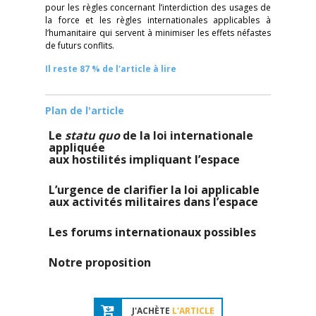
pour les règles concernant l’interdiction des usages de
la force et les règles internationales applicables à
l’humanitaire qui servent à minimiser les effets néfastes
de futurs conflits.
Il reste 87 % de l'article à lire
Plan de l'article
Le
statu quo
de la loi internationale
appliquée
aux hostilités impliquant l’espace
L’urgence de clarifier la loi applicable
aux activités militaires dans l’espace
Les forums internationaux possibles
Notre proposition
J'ACHÈTE
L'ARTICLE