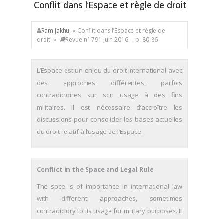
Conflit dans l’Espace et règle de droit
Ram Jakhu
, « Conflit dans l’Espace et règle de
droit »
Revue n° 791 Juin 2016
- p. 80-86
L’Espace est un enjeu du droit international avec
des approches différentes, parfois
contradictoires sur son usage à des fins
militaires. Il est nécessaire d’accroître les
discussions pour consolider les bases actuelles
du droit relatif à l’usage de l’Espace.
Conflict in the Space and Legal Rule
The spce is of importance in international law
with different approaches, sometimes
contradictory to its usage for military purposes. It