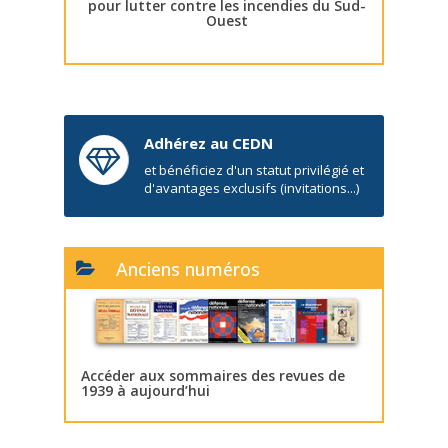
pour lutter contre les incendies du Sud-
Ouest
Adhérez au CEDN
et bénéficiez d'un statut privilégié et
d'avantages exclusifs (invitations...)
Anciens numéros
Accéder aux sommaires des revues de
1939 à aujourd’hui