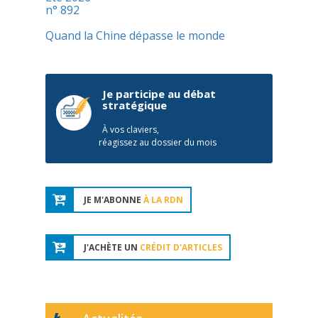
n° 892
Quand la Chine dépasse le monde
Je participe au débat
stratégique
À vos claviers,
réagissez au dossier du mois
JE M'ABONNE
À LA RDN
J'ACHÈTE UN
CRÉDIT D'ARTICLES