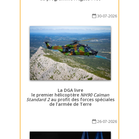
30-07-2026
La DGA livre
le premier hélicoptère
NH90 Caïman
Standard 2
au profit des forces spéciales
de l’armée de Terre
26-07-2026