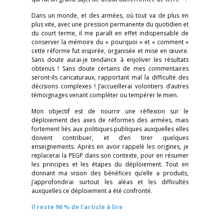
Dans un monde, et des armées, où tout va de plus en
plus vite, avec une pression permanente du quotidien et
du court terme, il me paraît en effet indispensable de
conserver la mémoire du « pourquoi » et « comment »
cette réforme fut inspirée, organisée et mise en œuvre.
Sans doute aurai-je tendance à enjoliver les résultats
obtenus ! Sans doute certains de mes commentaires
seront-ils caricaturaux, rapportant mal la difficulté des
décisions complexes ! J’accueillerai volontiers d’autres
témoignages venant compléter ou tempérer le mien.
Mon objectif est de nourrir une réflexion sur le
déploiement des axes de réformes des armées, mais
fortement liés aux politiques publiques auxquelles elles
doivent contribuer, et d’en tirer quelques
enseignements. Après en avoir rappelé les origines, je
replacerai la PEGP dans son contexte, pour en résumer
les principes et les étapes du déploiement. Tout en
donnant ma vision des bénéfices qu’elle a produits,
j’approfondirai surtout les aléas et les difficultés
auxquelles ce déploiement a été confronté.
Il reste 96 % de l'article à lire