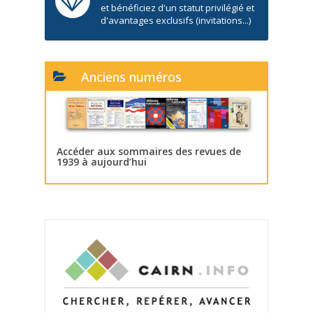
et bénéficiez d'un statut privilégié et
d'avantages exclusifs (invitations...)
Anciens numéros
Accéder aux sommaires des revues de
1939 à aujourd’hui