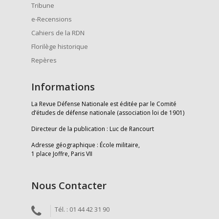
Tribune
e-Recensions
Cahiers de la RDN
Florilège historique
Repères
Informations
La Revue Défense Nationale est éditée par le Comité
d’études de défense nationale (association loi de 1901)
Directeur de la publication : Luc de Rancourt
Adresse géographique : École militaire,
1 place Joffre, Paris VII
Nous Contacter
Tél. : 01 44 42 31 90