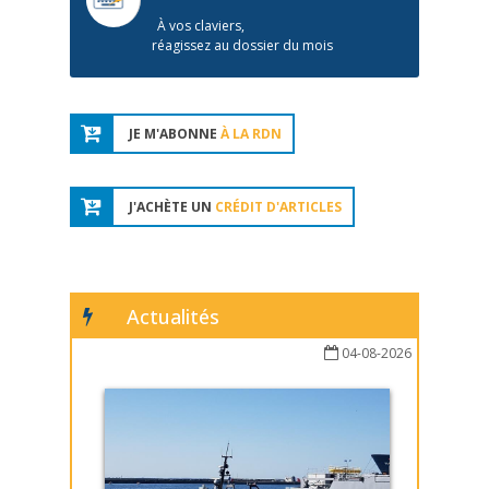
À vos claviers,
réagissez au dossier du mois
JE M'ABONNE
À LA RDN
J'ACHÈTE UN
CRÉDIT D'ARTICLES
Actualités
04-08-2026