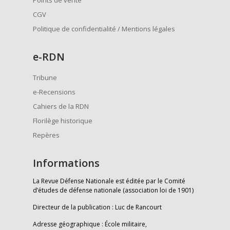
Points de vente
CGV
Politique de confidentialité / Mentions légales
e
-RDN
Tribune
e-Recensions
Cahiers de la RDN
Florilège historique
Repères
Informations
La Revue Défense Nationale est éditée par le Comité
d’études de défense nationale (association loi de 1901)
Directeur de la publication : Luc de Rancourt
Adresse géographique : École militaire,