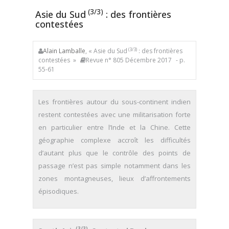
(3/3)
Asie du Sud
: des frontières
contestées
(3/3)
Alain Lamballe
, « Asie du Sud
: des frontières
contestées »
Revue n° 805 Décembre 2017
- p.
55-61
Les frontières autour du sous-continent indien
restent contestées avec une militarisation forte
en particulier entre l’Inde et la Chine. Cette
géographie complexe accroît les difficultés
d’autant plus que le contrôle des points de
passage n’est pas simple notamment dans les
zones montagneuses, lieux d’affrontements
épisodiques.
(3/3)