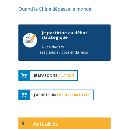
Quand la Chine dépasse le monde
Je participe au débat
stratégique
À vos claviers,
réagissez au dossier du mois
JE M'ABONNE
À LA RDN
J'ACHÈTE UN
CRÉDIT D'ARTICLES
Actualités