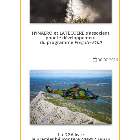
HYNAERO et LATECOERE s’associent
pour le développement
du programme
Fregate-F100
30-07-2026
La DGA livre
le premier hélicoptère
NH90 Caïman