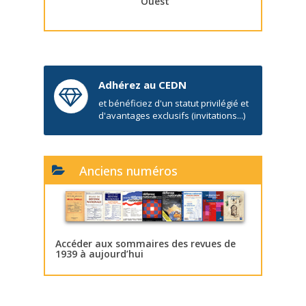
Ouest
Adhérez au CEDN
et bénéficiez d'un statut privilégié et
d'avantages exclusifs (invitations...)
Anciens numéros
Accéder aux sommaires des revues de
1939 à aujourd’hui