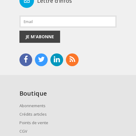
Lettre d'infos
JE M'ABONNE
Boutique
Abonnements
Crédits articles
Points de vente
CGV