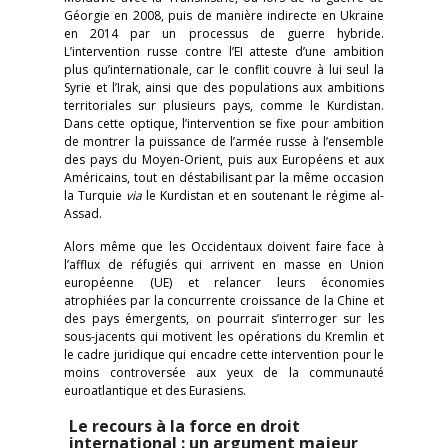
Géorgie en 2008, puis de manière indirecte en Ukraine
en 2014 par un processus de guerre hybride.
L’intervention russe contre l’EI atteste d’une ambition
plus qu’internationale, car le conflit couvre à lui seul la
Syrie et l’Irak, ainsi que des populations aux ambitions
territoriales sur plusieurs pays, comme le Kurdistan.
Dans cette optique, l’intervention se fixe pour ambition
de montrer la puissance de l’armée russe à l’ensemble
des pays du Moyen-Orient, puis aux Européens et aux
Américains, tout en déstabilisant par la même occasion
la Turquie
via
le Kurdistan et en soutenant le régime al-
Assad.
Alors même que les Occidentaux doivent faire face à
l’afflux de réfugiés qui arrivent en masse en Union
européenne (UE) et relancer leurs économies
atrophiées par la concurrente croissance de la Chine et
des pays émergents, on pourrait s’interroger sur les
sous-jacents qui motivent les opérations du Kremlin et
le cadre juridique qui encadre cette intervention pour le
moins controversée aux yeux de la communauté
euroatlantique et des Eurasiens.
Le recours à la force en droit
international : un argument majeur