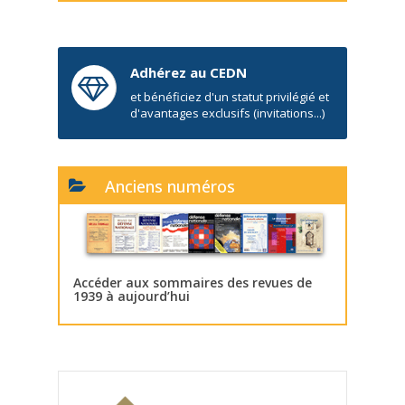
Adhérez au CEDN
et bénéficiez d'un statut privilégié et
d'avantages exclusifs (invitations...)
Anciens numéros
Accéder aux sommaires des revues de
1939 à aujourd’hui