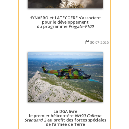
HYNAERO et LATECOERE s’associent
pour le développement
du programme
Fregate-F100
30-07-2026
La DGA livre
le premier hélicoptère
NH90 Caïman
Standard 2
au profit des forces spéciales
de l’armée de Terre