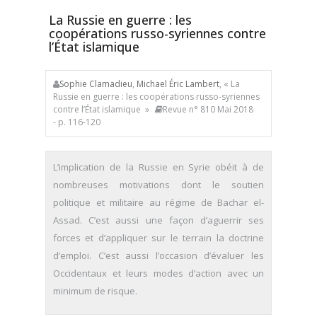
La Russie en guerre : les
coopérations russo-syriennes contre
l’État islamique
Sophie Clamadieu
,
Michael Éric Lambert
, « La
Russie en guerre : les coopérations russo-syriennes
contre l’État islamique »
Revue n° 810 Mai 2018
- p. 116-120
L’implication de la Russie en Syrie obéit à de
nombreuses motivations dont le soutien
politique et militaire au régime de Bachar el-
Assad. C’est aussi une façon d’aguerrir ses
forces et d’appliquer sur le terrain la doctrine
d’emploi. C’est aussi l’occasion d’évaluer les
Occidentaux et leurs modes d’action avec un
minimum de risque.