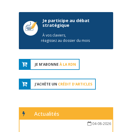
Je participe au débat
stratégique
À vos claviers,
réagissez au dossier du mois
JE M'ABONNE
À LA RDN
J'ACHÈTE UN
CRÉDIT D'ARTICLES
Actualités
04-08-2026