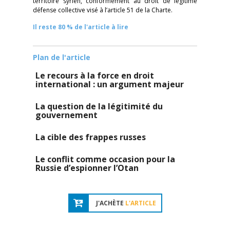
territoire syrien, conformément au droit de légitime
défense collective visé à l’article 51 de la Charte.
Il reste 80 % de l'article à lire
Plan de l'article
Le recours à la force en droit
international : un argument majeur
La question de la légitimité du
gouvernement
La cible des frappes russes
Le conflit comme occasion pour la
Russie d’espionner l’Otan
J'ACHÈTE
L'ARTICLE