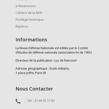
e-Recensions
Cahiers de la RDN
Florilège historique
Repères
Informations
La Revue Défense Nationale est éditée par le Comité
d’études de défense nationale (association loi de 1901)
Directeur de la publication : Luc de Rancourt
Adresse géographique : École militaire,
1 place Joffre, Paris VII
Nous Contacter
Tél. : 01 44 42 31 90