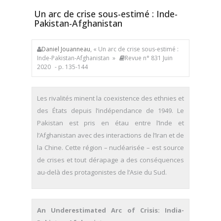
Un arc de crise sous-estimé : Inde-
Pakistan-Afghanistan
Daniel Jouanneau
, « Un arc de crise sous-estimé :
Inde-Pakistan-Afghanistan »
Revue n° 831 Juin
2020
- p. 135-144
Les rivalités minent la coexistence des ethnies et
des États depuis l’indépendance de 1949. Le
Pakistan est pris en étau entre l’Inde et
l’Afghanistan avec des interactions de l’Iran et de
la Chine. Cette région – nucléarisée – est source
de crises et tout dérapage a des conséquences
au-delà des protagonistes de l’Asie du Sud.
An Underestimated Arc of Crisis: India-