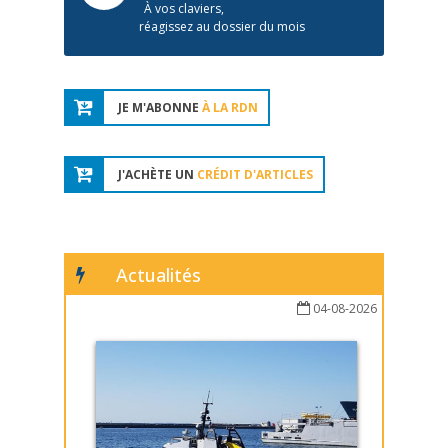
À vos claviers,
réagissez au dossier du mois
JE M'ABONNE
À LA RDN
J'ACHÈTE UN
CRÉDIT D'ARTICLES
Actualités
04-08-2026