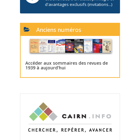
d'avantages exclusifs (invitations...)
Anciens numéros
Accéder aux sommaires des revues de
1939 à aujourd’hui