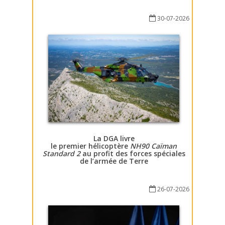
30-07-2026
La DGA livre
le premier hélicoptère
NH90 Caïman
Standard 2
au profit des forces spéciales
de l’armée de Terre
26-07-2026