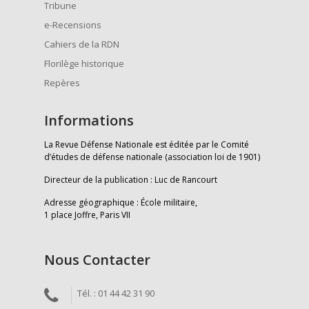
Tribune
e-Recensions
Cahiers de la RDN
Florilège historique
Repères
Informations
La Revue Défense Nationale est éditée par le Comité
d’études de défense nationale (association loi de 1901)
Directeur de la publication : Luc de Rancourt
Adresse géographique : École militaire,
1 place Joffre, Paris VII
Nous Contacter
Tél. : 01 44 42 31 90