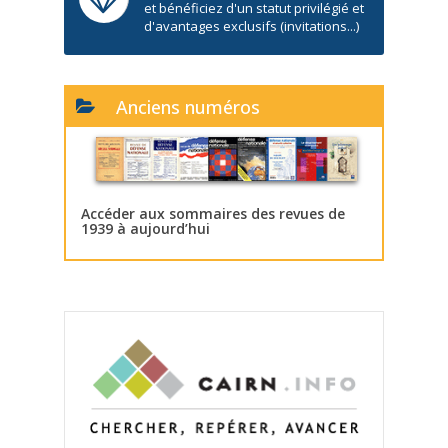
et bénéficiez d'un statut privilégié et
d'avantages exclusifs (invitations...)
Anciens numéros
Accéder aux sommaires des revues de
1939 à aujourd’hui