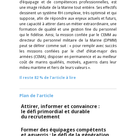
d’équipage et de compétences professionnelles, est
une image réduite de la Marine tout entière. Ses effectifs
dessinent un système RH complexe, très optimisé et qui
suppose, afin de répondre aux enjeux actuels et futurs,
une capacité à attirer dans un métier extraordinaire, une
formation de qualité et une gestion fine du personnel
qui le fidélise. Ainsi, la mission confiée par le CEMM au
directeur du personnel militaire de la Marine (DPMM)
peut se définir comme suit : « pour remplir avec succès
les missions confiées par le chef d’état-major des
armées (CEMA), disposer en permanence et au meilleur
coût de marins qualifiés, motivés, aguerris dans leur
milieu maritime et fiers de leurs valeurs ».
Il reste 82 % de l'article à lire
Plan de l'article
Attirer, informer et convaincre :
le défi primordial et durable
du recrutement
Former des équipages compétents
et aguerris : le défi de la génération