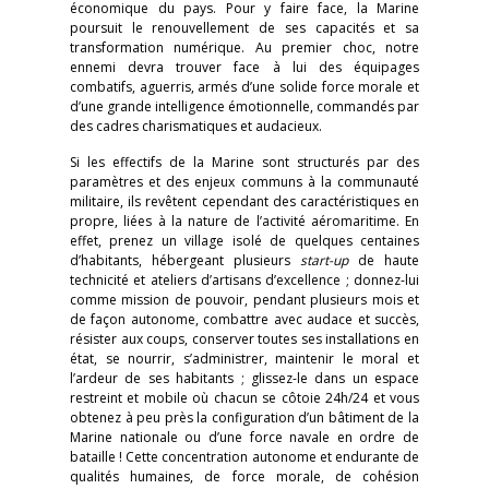
économique du pays. Pour y faire face, la Marine
poursuit le renouvellement de ses capacités et sa
transformation numérique. Au premier choc, notre
ennemi devra trouver face à lui des équipages
combatifs, aguerris, armés d’une solide force morale et
d’une grande intelligence émotionnelle, commandés par
des cadres charismatiques et audacieux.
Si les effectifs de la Marine sont structurés par des
paramètres et des enjeux communs à la communauté
militaire, ils revêtent cependant des caractéristiques en
propre, liées à la nature de l’activité aéromaritime. En
effet, prenez un village isolé de quelques centaines
d’habitants, hébergeant plusieurs
start-up
de haute
technicité et ateliers d’artisans d’excellence ; donnez-lui
comme mission de pouvoir, pendant plusieurs mois et
de façon autonome, combattre avec audace et succès,
résister aux coups, conserver toutes ses installations en
état, se nourrir, s’administrer, maintenir le moral et
l’ardeur de ses habitants ; glissez-le dans un espace
restreint et mobile où chacun se côtoie 24h/24 et vous
obtenez à peu près la configuration d’un bâtiment de la
Marine nationale ou d’une force navale en ordre de
bataille ! Cette concentration autonome et endurante de
qualités humaines, de force morale, de cohésion