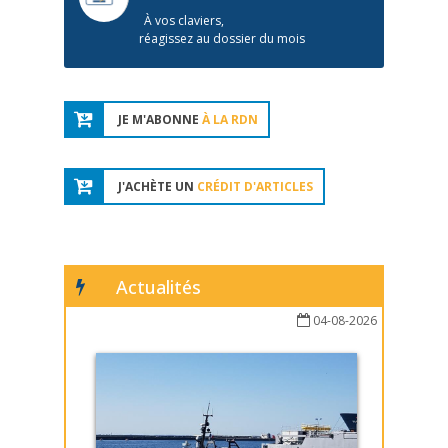
À vos claviers,
réagissez au dossier du mois
JE M'ABONNE
À LA RDN
J'ACHÈTE UN
CRÉDIT D'ARTICLES
Actualités
04-08-2026