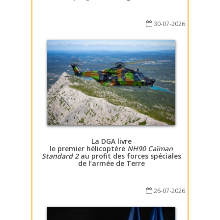
30-07-2026
La DGA livre
le premier hélicoptère
NH90 Caïman
Standard 2
au profit des forces spéciales
de l’armée de Terre
26-07-2026