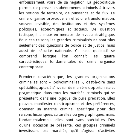
enfouissement, voire de sa négation. La géopolitique
permet de penser les phénomènes criminels à travers
les notions de territoire, de puissance et de flux. Le
crime organisé provoque en effet une transformation,
souvent invisible, des institutions et des systèmes
politiques, économiques et sociaux. De question
tactique, il a muté en menace de niveau stratégique.
Pour ces raisons, les grandes criminalités ne sont plus
seulement des questions de police et de justice, mais
aussi de sécurité nationale. Ce saut qualitatif se
comprend lorsque l’on connaît les quatre
caractéristiques fondamentales du crime organisé
contemporain.
Première caractéristique, les grandes organisations
criminelles sont « polycriminelles », c’est-à-dire sans
spécialités, aptes à s’investir de manière opportuniste et
pragmatique dans tous les marchés criminels qui se
présentent, dans une logique de pure prédation. Elles
peuvent manifester des tropismes et des préférences,
dominer un marché criminel spécifique pour des
raisons historiques, culturelles ou géographiques, mais,
fondamentalement, elles sont sans spécialités. Dès
qu’une occasion se présente, ces groupes criminels
investissent ces marchés, qu’il s’agisse d’activités