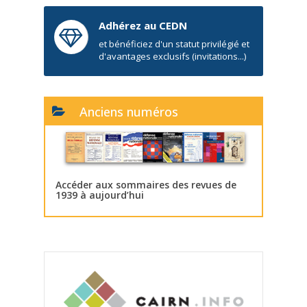
Adhérez au CEDN
et bénéficiez d'un statut privilégié et
d'avantages exclusifs (invitations...)
Anciens numéros
Accéder aux sommaires des revues de
1939 à aujourd’hui