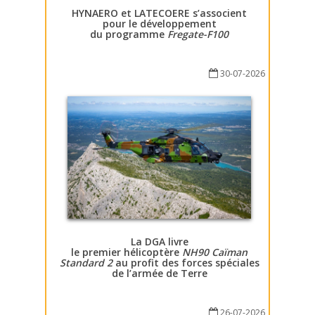
HYNAERO et LATECOERE s’associent
pour le développement
du programme
Fregate-F100
30-07-2026
La DGA livre
le premier hélicoptère
NH90 Caïman
Standard 2
au profit des forces spéciales
de l’armée de Terre
26-07-2026