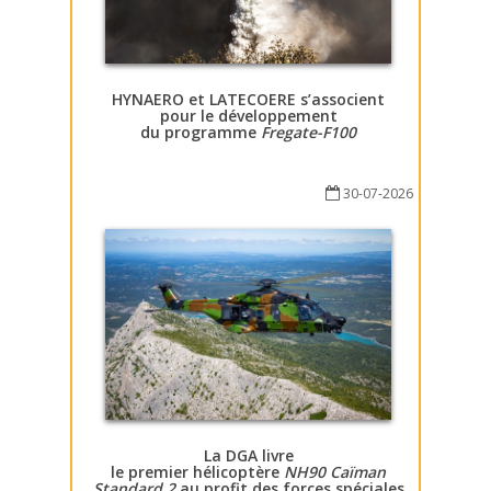
HYNAERO et LATECOERE s’associent
pour le développement
du programme
Fregate-F100
30-07-2026
La DGA livre
le premier hélicoptère
NH90 Caïman
Standard 2
au profit des forces spéciales