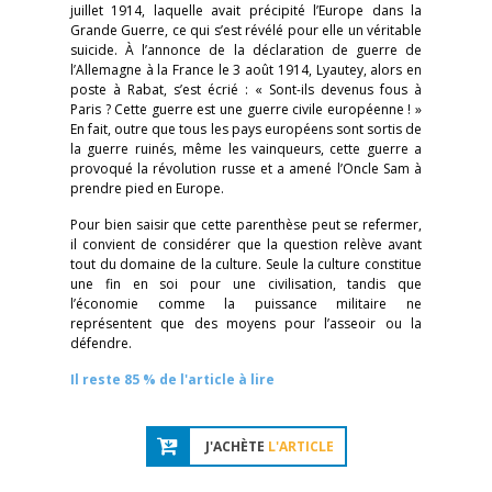
juillet 1914, laquelle avait précipité l’Europe dans la
Grande Guerre, ce qui s’est révélé pour elle un véritable
suicide. À l’annonce de la déclaration de guerre de
l’Allemagne à la France le 3 août 1914, Lyautey, alors en
poste à Rabat, s’est écrié : « Sont-ils devenus fous à
Paris ? Cette guerre est une guerre civile européenne ! »
En fait, outre que tous les pays européens sont sortis de
la guerre ruinés, même les vainqueurs, cette guerre a
provoqué la révolution russe et a amené l’Oncle Sam à
prendre pied en Europe.
Pour bien saisir que cette parenthèse peut se refermer,
il convient de considérer que la question relève avant
tout du domaine de la culture. Seule la culture constitue
une fin en soi pour une civilisation, tandis que
l’économie comme la puissance militaire ne
représentent que des moyens pour l’asseoir ou la
défendre.
Il reste 85 % de l'article à lire
J'ACHÈTE
L'ARTICLE