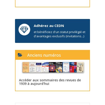
Adhérez au CEDN
et bénéficiez d'un statut privilégié et
d'avantages exclusifs (invitations...)
Anciens numéros
Accéder aux sommaires des revues de
1939 à aujourd’hui