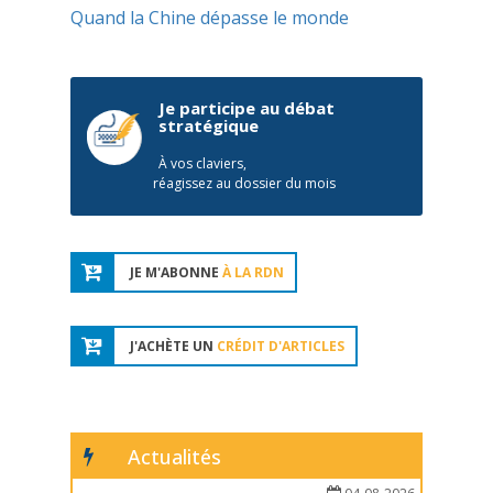
Quand la Chine dépasse le monde
Je participe au débat
stratégique
À vos claviers,
réagissez au dossier du mois
JE M'ABONNE
À LA RDN
J'ACHÈTE UN
CRÉDIT D'ARTICLES
Actualités