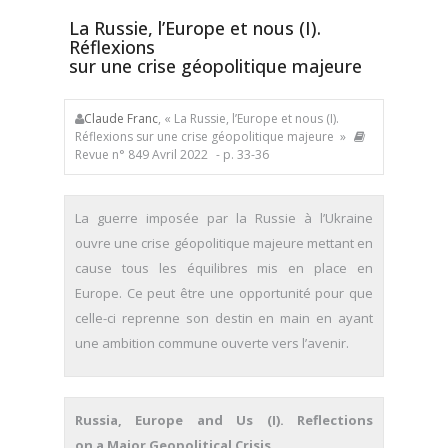
La Russie, l’Europe et nous (I).
Réflexions
sur une crise géopolitique majeure
Claude Franc
, « La Russie, l’Europe et nous (I).
Réflexions sur une crise géopolitique majeure »
Revue n° 849 Avril 2022
- p. 33-36
La guerre imposée par la Russie à l’Ukraine
ouvre une crise géopolitique majeure mettant en
cause tous les équilibres mis en place en
Europe. Ce peut être une opportunité pour que
celle-ci reprenne son destin en main en ayant
une ambition commune ouverte vers l’avenir.
Russia, Europe and Us (I). Reflections
on a Major Geopolitical Crisis