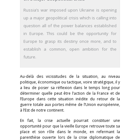
Russia’s war imposed upon Ukraine is opening
up a major geopolitical crisis which is calling into
question all of the power balances established
in Europe. This could be the opportunity for
Europe to grasp its destiny once more, and to
establish a common, open ambition for the
future.
Au-delà des vicissitudes de la situation, au niveau
politique, économique ou tactique, voire stratégique, il y
a lieu de poser sa réflexion dans le temps long pour
déterminer quelle peut être l’action de la France et de
l’Europe dans cette situation inédite du retour de la
guerre totale aux portes même de l’Union européenne,
à l’Est de notre continent.
En fait, la crise actuelle pourrait constituer une
opportunité pour que la vieille Europe retrouve toute sa
place et son rôle dans le monde, en refermant la
parenthèse ouverte lors de la crise diplomatique de