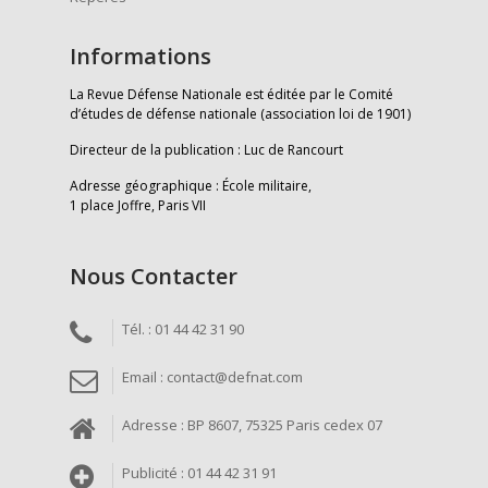
Informations
La Revue Défense Nationale est éditée par le Comité
d’études de défense nationale (association loi de 1901)
Directeur de la publication : Luc de Rancourt
Adresse géographique : École militaire,
1 place Joffre, Paris VII
Nous Contacter
Tél. : 01 44 42 31 90
Email : contact@defnat.com
Adresse : BP 8607, 75325 Paris cedex 07
Publicité : 01 44 42 31 91