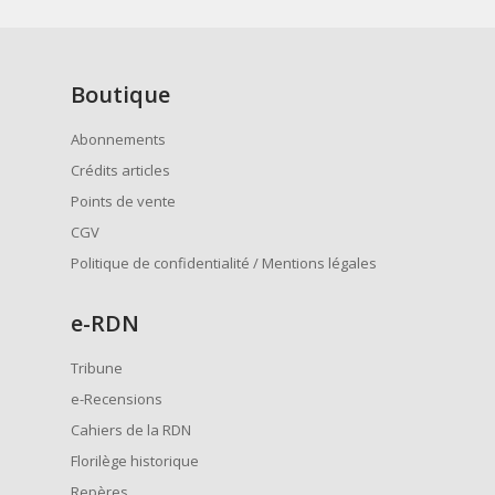
Boutique
Abonnements
Crédits articles
Points de vente
CGV
Politique de confidentialité / Mentions légales
e
-RDN
Tribune
e-Recensions
Cahiers de la RDN
Florilège historique
Repères