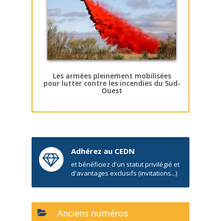
Les armées pleinement mobilisées
pour lutter contre les incendies du Sud-
Ouest
Adhérez au CEDN
et bénéficiez d'un statut privilégié et
d'avantages exclusifs (invitations...)
Anciens numéros