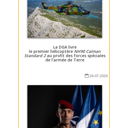
La DGA livre
le premier hélicoptère
NH90 Caïman
Standard 2
au profit des forces spéciales
de l’armée de Terre
26-07-2026