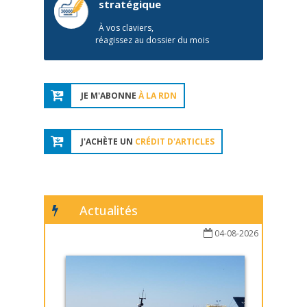
stratégique
À vos claviers,
réagissez au dossier du mois
JE M'ABONNE
À LA RDN
J'ACHÈTE UN
CRÉDIT D'ARTICLES
Actualités
04-08-2026