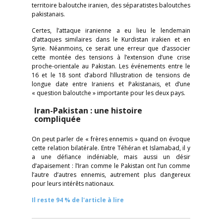
territoire baloutche iranien, des séparatistes baloutches
pakistanais.
Certes, l’attaque iranienne a eu lieu le lendemain
d’attaques similaires dans le Kurdistan irakien et en
Syrie. Néanmoins, ce serait une erreur que d’associer
cette montée des tensions à l’extension d’une crise
proche-orientale au Pakistan. Les événements entre le
16 et le 18 sont d’abord l’illustration de tensions de
longue date entre Iraniens et Pakistanais, et d’une
« question baloutche » importante pour les deux pays.
Iran-Pakistan : une histoire
compliquée
On peut parler de « frères ennemis » quand on évoque
cette relation bilatérale. Entre Téhéran et Islamabad, il y
a une défiance indéniable, mais aussi un désir
d’apaisement : l’Iran comme le Pakistan ont l’un comme
l’autre d’autres ennemis, autrement plus dangereux
pour leurs intérêts nationaux.
Il reste 94 % de l'article à lire