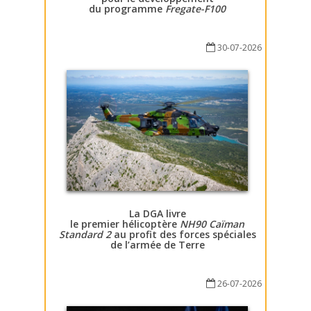
du programme
Fregate-F100
30-07-2026
La DGA livre
le premier hélicoptère
NH90 Caïman
Standard 2
au profit des forces spéciales
de l’armée de Terre
26-07-2026