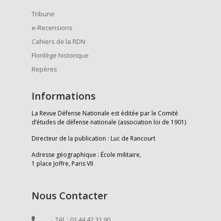
Tribune
e-Recensions
Cahiers de la RDN
Florilège historique
Repères
Informations
La Revue Défense Nationale est éditée par le Comité
d’études de défense nationale (association loi de 1901)
Directeur de la publication : Luc de Rancourt
Adresse géographique : École militaire,
1 place Joffre, Paris VII
Nous Contacter
Tél. : 01 44 42 31 90