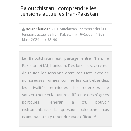
Baloutchistan : comprendre les
tensions actuelles Iran-Pakistan
Didier Chaudet
, « Baloutchistan : comprendre les
tensions actuelles Iran-Pakistan »
Revue n° 868
Mars 2024
- p. 83-90
Le Baloutchistan est partagé entre l’Iran, le
Pakistan et l’Afghanistan. Dès lors, il est au cœur
de toutes les tensions entre ces États avec de
nombreuses formes comme les contrebandes,
les rivalités ethniques, les querelles de
souveraineté et la nature différente des régimes
politiques. Téhéran a cru pouvoir
instrumentaliser la question baloutche mais
Islamabad a su y répondre avec efficacité.