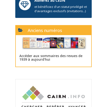
Adhérez au CEDN
et bénéficiez d'un statut privilégié et
d'avantages exclusifs (invitations...)
Anciens numéros
Accéder aux sommaires des revues de
1939 à aujourd’hui