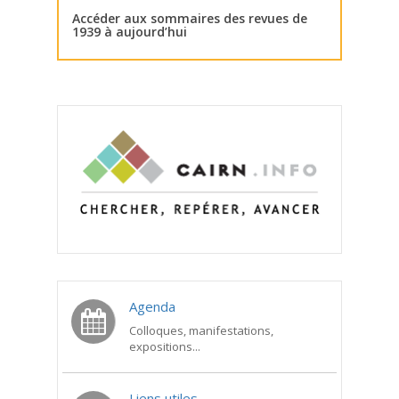
Accéder aux sommaires des revues de
1939 à aujourd’hui
Agenda
Colloques, manifestations,
expositions...
Liens utiles