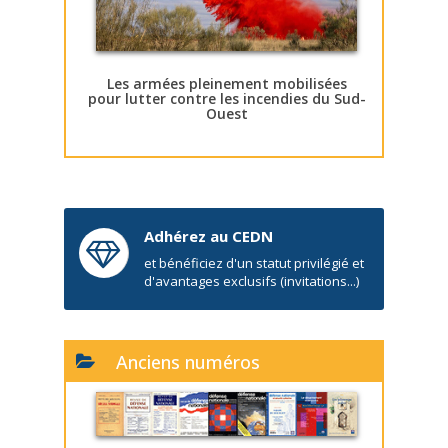
Les armées pleinement mobilisées
pour lutter contre les incendies du Sud-
Ouest
Adhérez au CEDN
et bénéficiez d'un statut privilégié et
d'avantages exclusifs (invitations...)
Anciens numéros