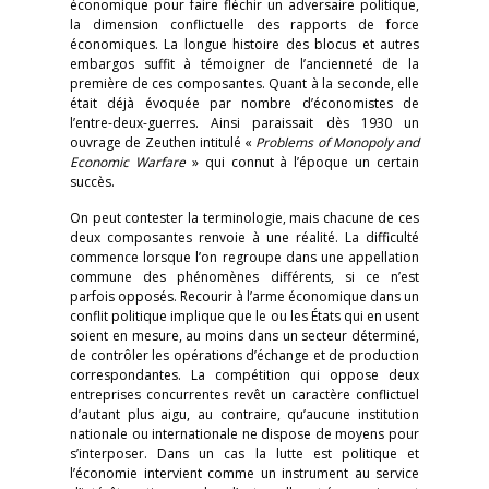
économique pour faire fléchir un adversaire politique,
la dimension conflictuelle des rapports de force
économiques. La longue histoire des blocus et autres
embargos suffit à témoigner de l’ancienneté de la
première de ces composantes. Quant à la seconde, elle
était déjà évoquée par nombre d’économistes de
l’entre-deux-guerres. Ainsi paraissait dès 1930 un
ouvrage de Zeuthen intitulé «
Problems of Monopoly and
Economic Warfare
» qui connut à l’époque un certain
succès.
On peut contester la terminologie, mais chacune de ces
deux composantes renvoie à une réalité. La difficulté
commence lorsque l’on regroupe dans une appellation
commune des phénomènes différents, si ce n’est
parfois opposés. Recourir à l’arme économique dans un
conflit politique implique que le ou les États qui en usent
soient en mesure, au moins dans un secteur déterminé,
de contrôler les opérations d’échange et de production
correspondantes. La compétition qui oppose deux
entreprises concurrentes revêt un caractère conflictuel
d’autant plus aigu, au contraire, qu’aucune institution
nationale ou internationale ne dispose de moyens pour
s’interposer. Dans un cas la lutte est politique et
l’économie intervient comme un instrument au service