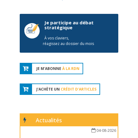
Je participe au débat
stratégique
À vos claviers,
réagissez au dossier du mois
JE M'ABONNE
À LA RDN
J'ACHÈTE UN
CRÉDIT D'ARTICLES
Actualités
04-08-2026