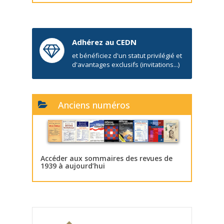
Adhérez au CEDN
et bénéficiez d'un statut privilégié et
d'avantages exclusifs (invitations...)
Anciens numéros
Accéder aux sommaires des revues de
1939 à aujourd’hui