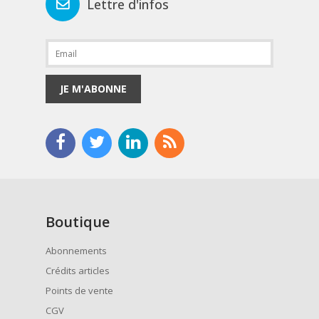
Lettre d'infos
JE M'ABONNE
Boutique
Abonnements
Crédits articles
Points de vente
CGV