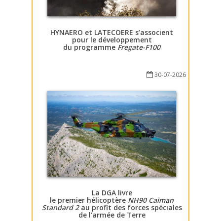
HYNAERO et LATECOERE s’associent
pour le développement
du programme
Fregate-F100
30-07-2026
La DGA livre
le premier hélicoptère
NH90 Caïman
Standard 2
au profit des forces spéciales
de l’armée de Terre