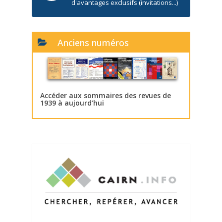
d'avantages exclusifs (invitations...)
Anciens numéros
Accéder aux sommaires des revues de
1939 à aujourd’hui