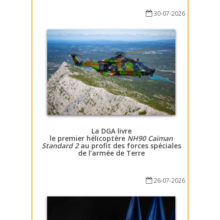
30-07-2026
La DGA livre
le premier hélicoptère
NH90 Caïman
Standard 2
au profit des forces spéciales
de l’armée de Terre
26-07-2026