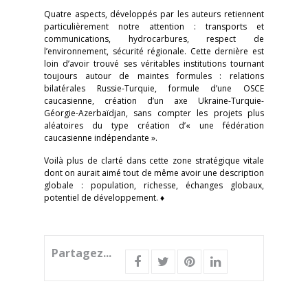
Quatre aspects, développés par les auteurs retiennent
particulièrement notre attention : transports et
communications, hydrocarbures, respect de
l’environnement, sécurité régionale. Cette dernière est
loin d’avoir trouvé ses véritables institutions tournant
toujours autour de maintes formules : relations
bilatérales Russie-Turquie, formule d’une OSCE
caucasienne, création d’un axe Ukraine-Turquie-
Géorgie-Azerbaïdjan, sans compter les projets plus
aléatoires du type création d’« une fédération
caucasienne indépendante ».
Voilà plus de clarté dans cette zone stratégique vitale
dont on aurait aimé tout de même avoir une description
globale : population, richesse, échanges globaux,
potentiel de développement. ♦
Partagez...