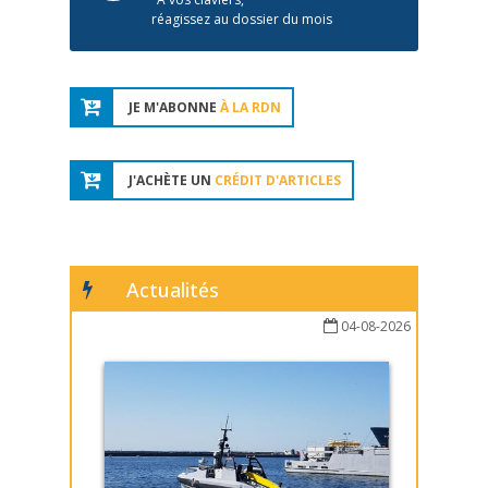
réagissez au dossier du mois
JE M'ABONNE
À LA RDN
J'ACHÈTE UN
CRÉDIT D'ARTICLES
Actualités
04-08-2026