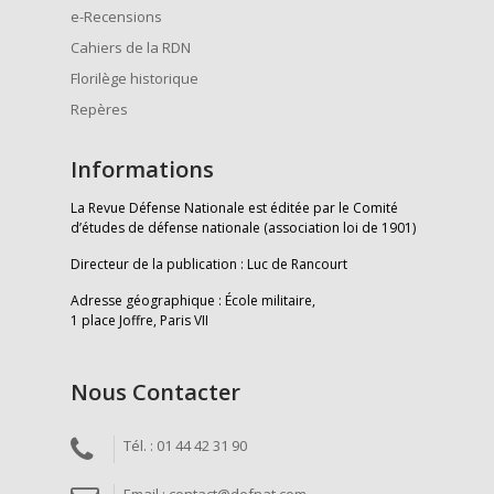
e-Recensions
Cahiers de la RDN
Florilège historique
Repères
Informations
La Revue Défense Nationale est éditée par le Comité
d’études de défense nationale (association loi de 1901)
Directeur de la publication : Luc de Rancourt
Adresse géographique : École militaire,
1 place Joffre, Paris VII
Nous Contacter
Tél. : 01 44 42 31 90