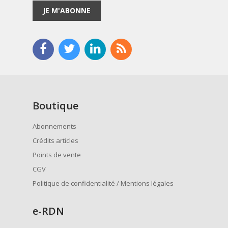
JE M'ABONNE
Boutique
Abonnements
Crédits articles
Points de vente
CGV
Politique de confidentialité / Mentions légales
e
-RDN