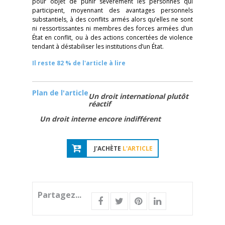
pour objet de punir sévèrement les personnes qui
participent, moyennant des avantages personnels
substantiels, à des conflits armés alors qu’elles ne sont
ni ressortissantes ni membres des forces armées d’un
État en conflit, ou à des actions concertées de violence
tendant à déstabiliser les institutions d’un État.
Il reste 82 % de l'article à lire
Plan de l'article
Un droit international plutôt
réactif
Un droit interne encore indifférent
J'ACHÈTE
L'ARTICLE
Partagez...