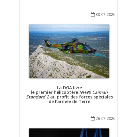
30-07-2026
La DGA livre
le premier hélicoptère
NH90 Caïman
Standard 2
au profit des forces spéciales
de l’armée de Terre
26-07-2026