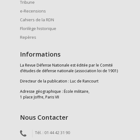
Tribune
e-Recensions
Cahiers de la RDN
Florilège historique
Repères
Informations
La Revue Défense Nationale est éditée par le Comité
d’études de défense nationale (association loi de 1901)
Directeur de la publication : Luc de Rancourt
Adresse géographique : École militaire,
1 place Joffre, Paris VII
Nous Contacter
Tél. : 01 44 42 31 90