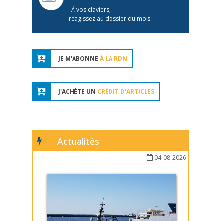
À vos claviers,
réagissez au dossier du mois
JE M'ABONNE
À LA RDN
J'ACHÈTE UN
CRÉDIT D'ARTICLES
Actualités
04-08-2026