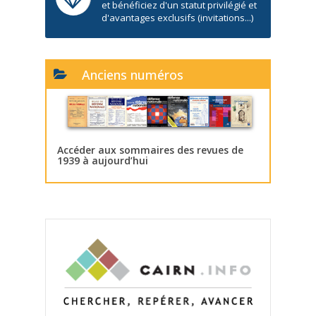
et bénéficiez d'un statut privilégié et
d'avantages exclusifs (invitations...)
Anciens numéros
Accéder aux sommaires des revues de
1939 à aujourd’hui