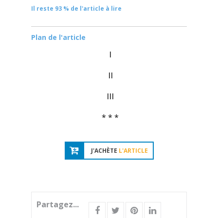
Il reste 93 % de l'article à lire
Plan de l'article
I
II
III
* * *
J'ACHÈTE
L'ARTICLE
Partagez...