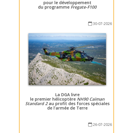
pour le développement
du programme
Fregate-F100
30-07-2026
La DGA livre
le premier hélicoptère
NH90 Caïman
Standard 2
au profit des forces spéciales
de l’armée de Terre
26-07-2026