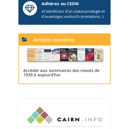
Adhérez au CEDN
et bénéficiez d'un statut privilégié et
d'avantages exclusifs (invitations...)
Anciens numéros
Accéder aux sommaires des revues de
1939 à aujourd’hui