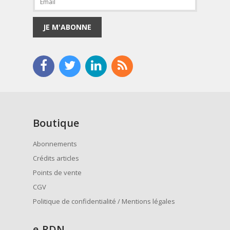
JE M'ABONNE
Boutique
Abonnements
Crédits articles
Points de vente
CGV
Politique de confidentialité / Mentions légales
e
-RDN