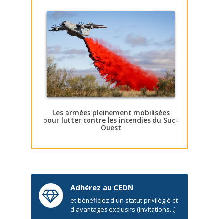
Les armées pleinement mobilisées
pour lutter contre les incendies du Sud-
Ouest
Adhérez au CEDN
et bénéficiez d'un statut privilégié et
d'avantages exclusifs (invitations...)