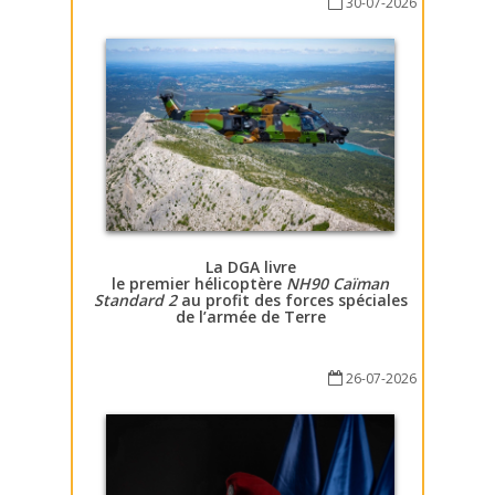
30-07-2026
La DGA livre
le premier hélicoptère
NH90 Caïman
Standard 2
au profit des forces spéciales
de l’armée de Terre
26-07-2026