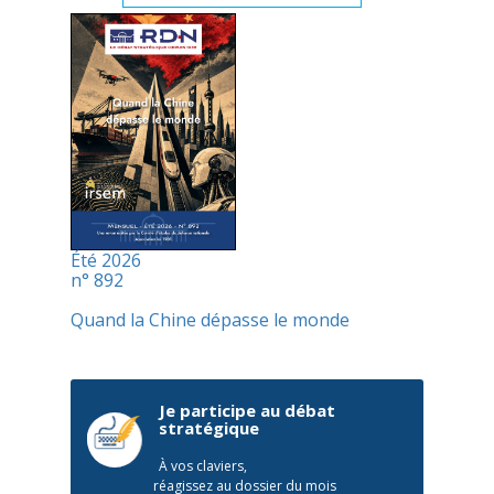
Été 2026
n° 892
Quand la Chine dépasse le monde
Je participe au débat
stratégique
À vos claviers,
réagissez au dossier du mois