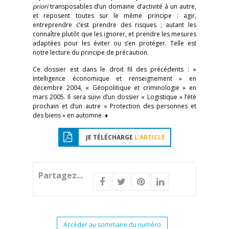
priori
transposables d’un domaine d’activité à un autre,
et reposent toutes sur le même principe : agir,
entreprendre c’est prendre des risques ; autant les
connaître plutôt que les ignorer, et prendre les mesures
adaptées pour les éviter ou s’en protéger. Telle est
notre lecture du principe de précaution.
Ce dossier est dans le droit fil des précédents : «
Intelligence économique et renseignement » en
décembre 2004, « Géopolitique et criminologie » en
mars 2005. Il sera suivi d’un dossier « Logistique » l’été
prochain et d’un autre « Protection des personnes et
des biens » en automne. ♦
JE TÉLÉCHARGE
L'ARTICLE
Partagez...
Accéder au sommaire du numéro