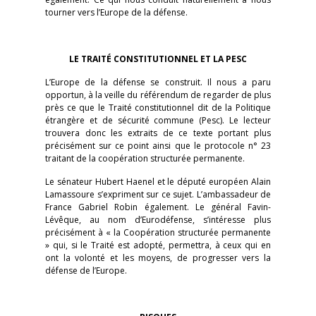
tourner vers l’Europe de la défense.
LE TRAITÉ CONSTITUTIONNEL ET LA PESC
L’Europe de la défense se construit. Il nous a paru
opportun, à la veille du référendum de regarder de plus
près ce que le Traité constitutionnel dit de la Politique
étrangère et de sécurité commune (Pesc). Le lecteur
trouvera donc les extraits de ce texte portant plus
précisément sur ce point ainsi que le protocole n° 23
traitant de la coopération structurée permanente.
Le sénateur Hubert Haenel et le député européen Alain
Lamassoure s’expriment sur ce sujet. L’ambassadeur de
France Gabriel Robin également. Le général Favin-
Lévêque, au nom d’Eurodéfense, s’intéresse plus
précisément à « la Coopération structurée permanente
» qui, si le Traité est adopté, permettra, à ceux qui en
ont la volonté et les moyens, de progresser vers la
défense de l’Europe.