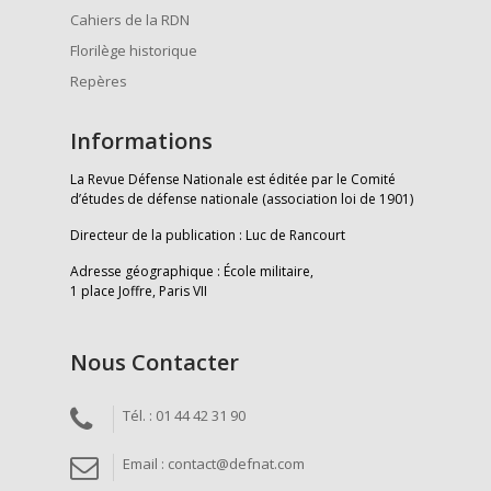
Cahiers de la RDN
Florilège historique
Repères
Informations
La Revue Défense Nationale est éditée par le Comité
d’études de défense nationale (association loi de 1901)
Directeur de la publication : Luc de Rancourt
Adresse géographique : École militaire,
1 place Joffre, Paris VII
Nous Contacter
Tél. : 01 44 42 31 90
Email : contact@defnat.com