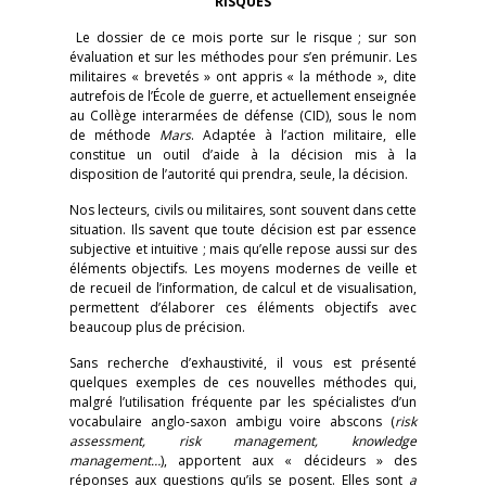
RISQUES
Le dossier de ce mois porte sur le risque ; sur son
évaluation et sur les méthodes pour s’en prémunir. Les
militaires « brevetés » ont appris « la méthode », dite
autrefois de l’École de guerre, et actuellement enseignée
au Collège interarmées de défense (CID), sous le nom
de méthode
Mars
. Adaptée à l’action militaire, elle
constitue un outil d’aide à la décision mis à la
disposition de l’autorité qui prendra, seule, la décision.
Nos lecteurs, civils ou militaires, sont souvent dans cette
situation. Ils savent que toute décision est par essence
subjective et intuitive ; mais qu’elle repose aussi sur des
éléments objectifs. Les moyens modernes de veille et
de recueil de l’information, de calcul et de visualisation,
permettent d’élaborer ces éléments objectifs avec
beaucoup plus de précision.
Sans recherche d’exhaustivité, il vous est présenté
quelques exemples de ces nouvelles méthodes qui,
malgré l’utilisation fréquente par les spécialistes d’un
vocabulaire anglo-saxon ambigu voire abscons (
risk
assessment, risk management, knowledge
management…
), apportent aux « décideurs » des
réponses aux questions qu’ils se posent. Elles sont
a