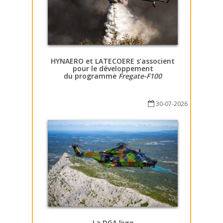
HYNAERO et LATECOERE s’associent
pour le développement
du programme
Fregate-F100
30-07-2026
La DGA livre