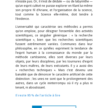
n’insiste pas. Or, il n’est de dédale — ou de labyrinthe —
qu’un esprit cultivé ne puisse explorer en filant lui-même
son propre fil d’Ariane, et l’organisation de la science,
tout comme la Science elle-même, doit tendre à
l’évidence.
L’universalité qui caractérise ses méthodes a permis
qu’on emploie, pour désigner l’ensemble des activités
scientifiques, ce singulier générique : « la recherche
scientifique », bien que les recherches scientifiques
fussent extrêmement variées. Communes dans leur
philosophie, en ce qu’elles expriment la tendance de
l’esprit humain à la connaissance du monde par la
méthode cartésienne, elles sont diverses par leurs
objets, par leurs disciplines, par les tournures d’esprit
de leurs maîtres, de leurs exécutants. Il y a aussi des
« recherches techniques ». Mais c’est devenu une
banalité que de dénoncer le caractère artificiel de cette
distinction ; les unes ne sont que le prolongement des
autres, dans un cycle ininterrompu où il n’y a plus ni
tenant, ni aboutissant.
Il reste 95 % de l'article à lire