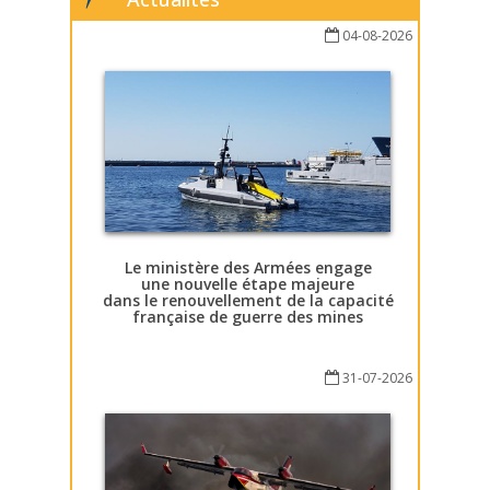
04-08-2026
Le ministère des Armées engage
une nouvelle étape majeure
dans le renouvellement de la capacité
française de guerre des mines
31-07-2026