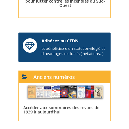
pour lutter contre les incendies du Sud-
Ouest
Adhérez au CEDN
et bénéficiez d'un statut privilégié et
d'avantages exclusifs (invitations...)
Anciens numéros
Accéder aux sommaires des revues de
1939 à aujourd’hui