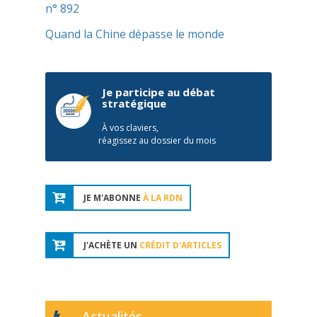
n° 892
Quand la Chine dépasse le monde
Je participe au débat
stratégique
À vos claviers,
réagissez au dossier du mois
JE M'ABONNE
À LA RDN
J'ACHÈTE UN
CRÉDIT D'ARTICLES
Actualités