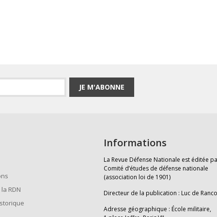
JE M'ABONNE
Informations
La Revue Défense Nationale est éditée pa
Comité d’études de défense nationale
ons
(association loi de 1901)
 la RDN
Directeur de la publication : Luc de Ranc
istorique
Adresse géographique : École militaire,