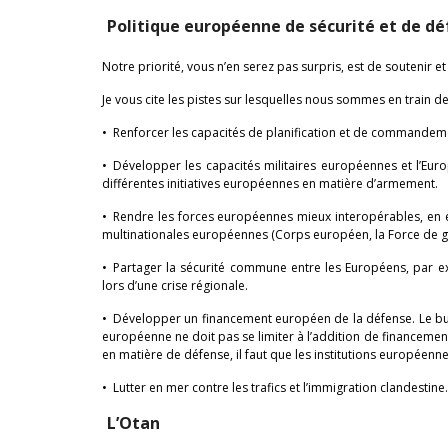
Politique européenne de sécurité et de d
Notre priorité, vous n’en serez pas surpris, est de soutenir e
Je vous cite les pistes sur lesquelles nous sommes en train de 
• Renforcer les capacités de planification et de commandeme
• Développer les capacités militaires européennes et l’Euro
différentes initiatives européennes en matière d’armement.
• Rendre les forces européennes mieux interopérables, en eur
multinationales européennes (Corps européen, la Force de
• Partager la sécurité commune entre les Européens, par e
lors d’une crise régionale.
• Développer un financement européen de la défense. Le bu
européenne ne doit pas se limiter à l’addition de financemen
en matière de défense, il faut que les institutions européen
• Lutter en mer contre les trafics et l’immigration clandestine.
L’Otan