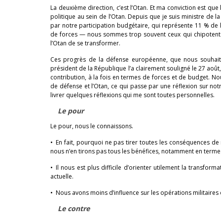
La deuxième direction, c’est l’Otan. Et ma conviction est 
politique au sein de l’Otan. Depuis que je suis ministre de 
par notre participation budgétaire, qui représente 11 % de l
de forces — nous sommes trop souvent ceux qui chipotent 
l’Otan de se transformer.
Ces progrès de la défense européenne, que nous souhaito
président de la République l’a clairement souligné le 27 août,
contribution, à la fois en termes de forces et de budget. N
de défense et l’Otan, ce qui passe par une réflexion sur no
livrer quelques réflexions qui me sont toutes personnelles.
Le pour
Le pour, nous le connaissons.
• En fait, pourquoi ne pas tirer toutes les conséquences de no
nous n’en tirons pas tous les bénéfices, notamment en term
• Il nous est plus difficile d’orienter utilement la transfor
actuelle.
• Nous avons moins d’influence sur les opérations militair
Le contre