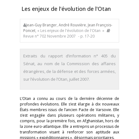
Les enjeux de l'évolution de l'Otan
Jean-Guy Branger
,
André Rouvière
,
Jean François-
Poncet
, « Les enjeux de l'évolution de l'Otan »
Revue n° 702 Novembre 2007
- p. 17-20
Extraits du rapport d’information n° 405 du
Sénat, au nom de la Commission des affaires
étrangères, de la défense et des forces armées,
sur l’évolution de l’Otan, juillet 2007.
L’Otan a connu au cours de la dernière décennie de
profondes évolutions. Elle s’est élargie à dix nouveaux
États membres issus de l’ancien Pacte de Varsovie. Elle
s’est engagée dans plusieurs opérations militaires, y
compris, pour la première fois, en Afghanistan, hors de
la zone euro-atlantique. Elle a entrepris un processus de
transformation visant à renforcer son aptitude aux
missions « expéditionnaires », désormais prioritaires.