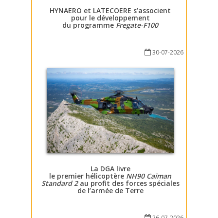
HYNAERO et LATECOERE s’associent
pour le développement
du programme
Fregate-F100
30-07-2026
La DGA livre
le premier hélicoptère
NH90 Caïman
Standard 2
au profit des forces spéciales
de l’armée de Terre
26-07-2026