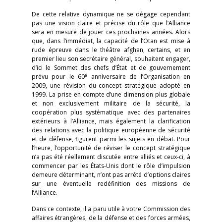
De cette relative dynamique ne se dégage cependant
pas une vision claire et précise du rôle que l’Alliance
sera en mesure de jouer ces prochaines années. Alors
que, dans l’immédiat, la capacité de l’Otan est mise à
rude épreuve dans le théâtre afghan, certains, et en
premier lieu son secrétaire général, souhaitent engager,
d’ici le Sommet des chefs d’État et de gouvernement
e
prévu pour le 60
anniversaire de l’Organisation en
2009, une révision du concept stratégique adopté en
1999. La prise en compte d’une dimension plus globale
et non exclusivement militaire de la sécurité, la
coopération plus systématique avec des partenaires
extérieurs à l’Alliance, mais également la clarification
des relations avec la politique européenne de sécurité
et de défense, figurent parmi les sujets en débat. Pour
l’heure, l’opportunité de réviser le concept stratégique
n’a pas été réellement discutée entre alliés et ceux-ci, à
commencer par les États-Unis dont le rôle d’impulsion
demeure déterminant, n’ont pas arrêté d’options claires
sur une éventuelle redéfinition des missions de
l’Alliance.
Dans ce contexte, il a paru utile à votre Commission des
affaires étrangères, de la défense et des forces armées,