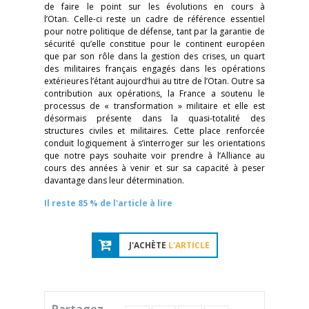
de faire le point sur les évolutions en cours à
l’Otan. Celle-ci reste un cadre de référence essentiel
pour notre politique de défense, tant par la garantie de
sécurité qu’elle constitue pour le continent européen
que par son rôle dans la gestion des crises, un quart
des militaires français engagés dans les opérations
extérieures l’étant aujourd’hui au titre de l’Otan. Outre sa
contribution aux opérations, la France a soutenu le
processus de « transformation » militaire et elle est
désormais présente dans la quasi-totalité des
structures civiles et militaires. Cette place renforcée
conduit logiquement à s’interroger sur les orientations
que notre pays souhaite voir prendre à l’Alliance au
cours des années à venir et sur sa capacité à peser
davantage dans leur détermination.
Il reste 85 % de l'article à lire
J'ACHÈTE
L'ARTICLE