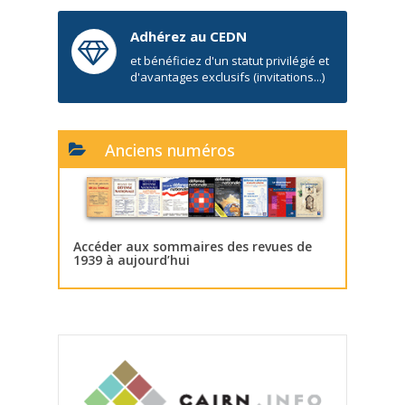
Adhérez au CEDN
et bénéficiez d'un statut privilégié et
d'avantages exclusifs (invitations...)
Anciens numéros
Accéder aux sommaires des revues de
1939 à aujourd’hui