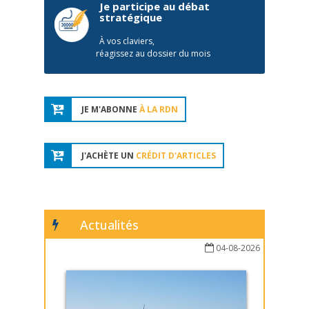
Je participe au débat
stratégique
À vos claviers,
réagissez au dossier du mois
JE M'ABONNE
À LA RDN
J'ACHÈTE UN
CRÉDIT D'ARTICLES
Actualités
04-08-2026