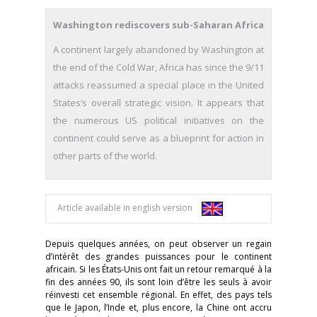
Washington rediscovers sub-Saharan Africa
A continent largely abandoned by Washington at
the end of the Cold War, Africa has since the 9/11
attacks reassumed a special place in the United
States’s overall strategic vision. It appears that
the numerous US political initiatives on the
continent could serve as a blueprint for action in
other parts of the world.
Article available in english version
Depuis quelques années, on peut observer un regain
d’intérêt des grandes puissances pour le continent
africain. Si les États-Unis ont fait un retour remarqué à la
fin des années 90, ils sont loin d’être les seuls à avoir
réinvesti cet ensemble régional. En effet, des pays tels
que le Japon, l’Inde et, plus encore, la Chine ont accru