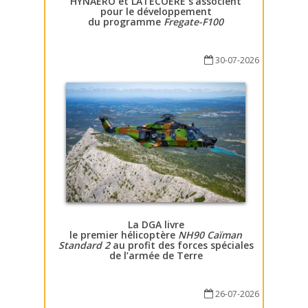
HYNAERO et LATECOERE s’associent
pour le développement
du programme
Fregate-F100
30-07-2026
La DGA livre
le premier hélicoptère
NH90 Caïman
Standard 2
au profit des forces spéciales
de l’armée de Terre
26-07-2026