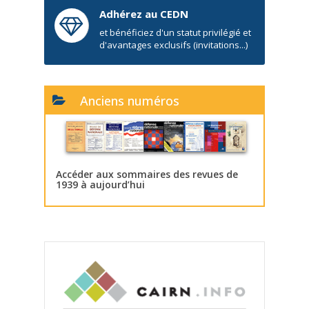
Adhérez au CEDN
et bénéficiez d'un statut privilégié et
d'avantages exclusifs (invitations...)
Anciens numéros
Accéder aux sommaires des revues de
1939 à aujourd’hui