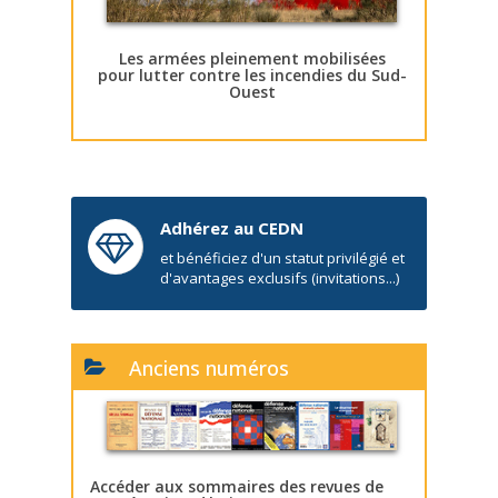
Les armées pleinement mobilisées
pour lutter contre les incendies du Sud-
Ouest
Adhérez au CEDN
et bénéficiez d'un statut privilégié et
d'avantages exclusifs (invitations...)
Anciens numéros
Accéder aux sommaires des revues de