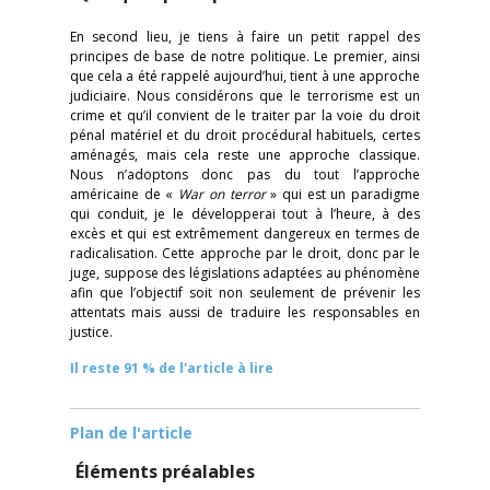
En second lieu, je tiens à faire un petit rappel des
principes de base de notre politique. Le premier, ainsi
que cela a été rappelé aujourd’hui, tient à une approche
judiciaire. Nous considérons que le terrorisme est un
crime et qu’il convient de le traiter par la voie du droit
pénal matériel et du droit procédural habituels, certes
aménagés, mais cela reste une approche classique.
Nous n’adoptons donc pas du tout l’approche
américaine de «
War on terror
» qui est un paradigme
qui conduit, je le développerai tout à l’heure, à des
excès et qui est extrêmement dangereux en termes de
radicalisation. Cette approche par le droit, donc par le
juge, suppose des législations adaptées au phénomène
afin que l’objectif soit non seulement de prévenir les
attentats mais aussi de traduire les responsables en
justice.
Il reste 91 % de l'article à lire
Plan de l'article
Éléments préalables