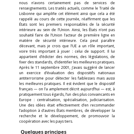
nous n’avons certainement pas de services de
renseignements. Les traités actuels, comme le Traité de
Lisbonne qui amplifie cet élément ainsi que cela a été
rappelé au cours de cette journée, réaffirment que les
États sont les premiers responsables de la sécurité
intérieure au sein de l’Union. Ainsi, les États n’ont pas
souhaité faire de l’Union l’acteur de première ligne en
matière de sécurité intérieure. Cela peut paraître
décevant, mais je crois que l’UE a un rôle important,
voire très important à jouer : celui de support. Il lui
appartient d’édicter des normes, des législations, de
fixer des standards, d’identifier les meilleures pratiques.
Après le 11 septembre 2001, j’avais suggéré de lancer
un exercice d’évaluation des dispositifs nationaux
antiterrorisme pour détecter les faiblesses mais aussi
les meilleures pratiques. Il est évident que le dispositif
français — on l’a amplement décrit aujourd’hui — est, à
pratiquement tous égards, l’un des plus convaincants en
Europe : centralisation, spécialisation, judiciarisation.
Une des idées était effectivement d’en recommander
l’adoption à d’autres États membres, de développer la
recherche et le développement, de promouvoir la
coopération avec les pays tiers.
Quelques principes