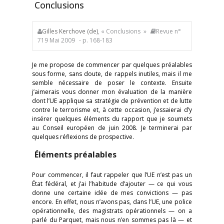
Conclusions
Gilles Kerchove (de)
, « Conclusions »
Revue n°
719 Mai 2009
- p. 168-183
Je me propose de commencer par quelques préalables
sous forme, sans doute, de rappels inutiles, mais il me
semble nécessaire de poser le contexte. Ensuite
j’aimerais vous donner mon évaluation de la manière
dont l’UE applique sa stratégie de prévention et de lutte
contre le terrorisme et, à cette occasion, j’essaierai d’y
insérer quelques éléments du rapport que je soumets
au Conseil européen de juin 2008. Je terminerai par
quelques réflexions de prospective.
Éléments préalables
Pour commencer, il faut rappeler que l’UE n’est pas un
État fédéral, et j’ai l’habitude d’ajouter — ce qui vous
donne une certaine idée de mes convictions — pas
encore. En effet, nous n’avons pas, dans l’UE, une police
opérationnelle, des magistrats opérationnels — on a
parlé du Parquet, mais nous n’en sommes pas là — et