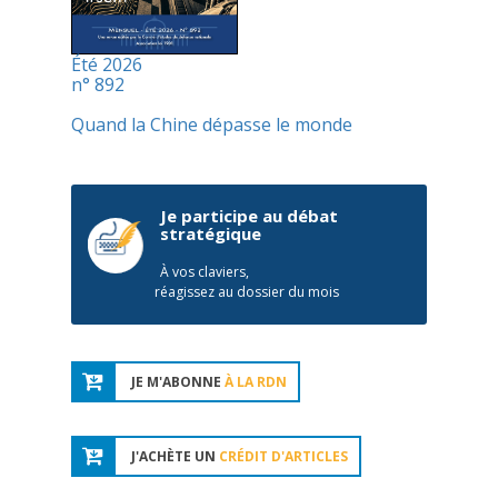
Été 2026
n° 892
Quand la Chine dépasse le monde
Je participe au débat
stratégique
À vos claviers,
réagissez au dossier du mois
JE M'ABONNE
À LA RDN
J'ACHÈTE UN
CRÉDIT D'ARTICLES