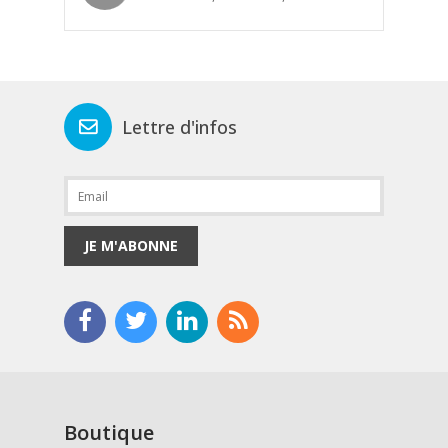
Lettre d'infos
JE M'ABONNE
Boutique