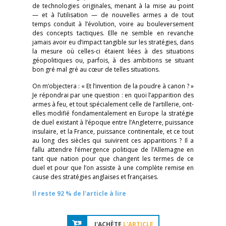
de technologies originales, menant à la mise au point
— et à l’utilisation — de nouvelles armes a de tout
temps conduit à l’évolution, voire au bouleversement
des concepts tactiques. Elle ne semble en revanche
jamais avoir eu d’impact tangible sur les stratégies, dans
la mesure où celles-ci étaient liées à des situations
géopolitiques ou, parfois, à des ambitions se situant
bon gré mal gré au cœur de telles situations.
On m’objectera : « Et l’invention de la poudre à canon ? »
Je répondrai par une question : en quoi l’apparition des
armes à feu, et tout spécialement celle de l’artillerie, ont-
elles modifié fondamentalement en Europe la stratégie
de duel existant à l’époque entre l’Angleterre, puissance
insulaire, et la France, puissance continentale, et ce tout
au long des siècles qui suivirent ces apparitions ? Il a
fallu attendre l’émergence politique de l’Allemagne en
tant que nation pour que changent les termes de ce
duel et pour que l’on assiste à une complète remise en
cause des stratégies anglaises et françaises.
Il reste 92 % de l'article à lire
J'ACHÈTE
L'ARTICLE