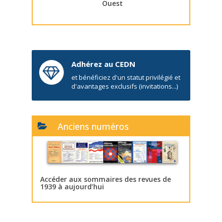
Ouest
Adhérez au CEDN
et bénéficiez d'un statut privilégié et
d'avantages exclusifs (invitations...)
Anciens numéros
Accéder aux sommaires des revues de
1939 à aujourd’hui