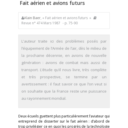
Fait aérien et avions futurs
Alain Baer
, « Fait aérien et avions futurs »
Revue n° 474 Mars 1987
- p. 75-90
L'auteur traite ici des problèmes posés par
l’équipement de l’Armée de l’air, dès le milieu de
la prochaine décennie, en avions de nouvelle
génération : avions de combat mais aussi de
transport. L’étude qu’il nous livre, très complète
et très prospective, se termine par un
avertissement : il faut savoir ce que l’on veut si
on souhaite que la France reste une puissance
au rayonnement mondial.
Deux écueils guettent plus particulièrement l’aviateur qui
entreprend de disserter sur le fait aérien : d’abord de
trop privilégier ce en quoi les progrès de la technologie