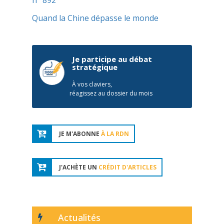
n° 892
Quand la Chine dépasse le monde
Je participe au débat
stratégique
À vos claviers,
réagissez au dossier du mois
JE M'ABONNE
À LA RDN
J'ACHÈTE UN
CRÉDIT D'ARTICLES
Actualités