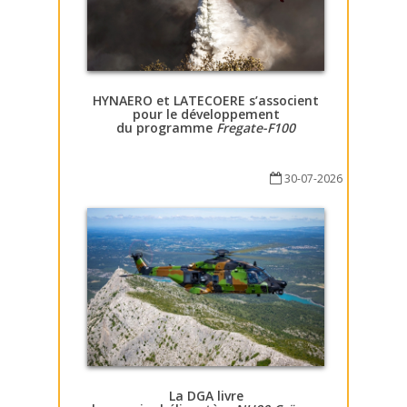
HYNAERO et LATECOERE s’associent
pour le développement
du programme
Fregate-F100
30-07-2026
La DGA livre