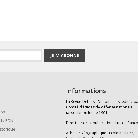
JE M'ABONNE
Informations
La Revue Défense Nationale est éditée pa
Comité d’études de défense nationale
ons
(association loi de 1901)
 la RDN
Directeur de la publication : Luc de Ranc
istorique
Adresse géographique : École militaire,