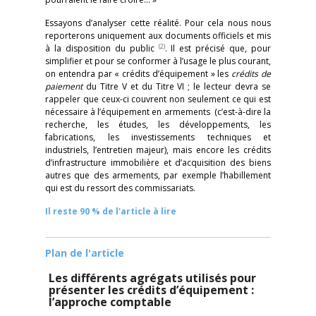
Essayons d’analyser cette réalité. Pour cela nous nous
reporterons uniquement aux documents officiels et mis
(2)
à la disposition du public
. Il est précisé que, pour
simplifier et pour se conformer à l’usage le plus courant,
on entendra par « crédits d’équipement » les
crédits de
paiement
du Titre V et du Titre VI ; le lecteur devra se
rappeler que ceux-ci couvrent non seulement ce qui est
nécessaire à l’équipement en armements (c’est-à-dire la
recherche, les études, les développements, les
fabrications, les investissements techniques et
industriels, l’entretien majeur), mais encore les crédits
d’infrastructure immobilière et d’acquisition des biens
autres que des armements, par exemple l’habillement
qui est du ressort des commissariats.
Il reste 90 % de l'article à lire
Plan de l'article
Les différents agrégats utilisés pour
présenter les crédits d’équipement :
l’approche comptable