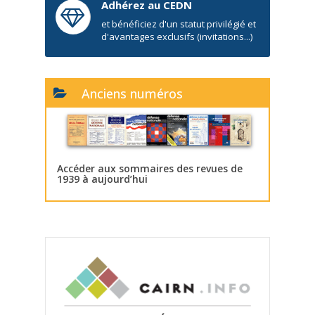
Adhérez au CEDN
et bénéficiez d'un statut privilégié et
d'avantages exclusifs (invitations...)
Anciens numéros
Accéder aux sommaires des revues de
1939 à aujourd’hui