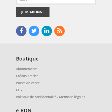
JE M'ABONNE
Boutique
Abonnements
Crédits articles
Points de vente
CGV
Politique de confidentialité / Mentions légales
e
-RDN