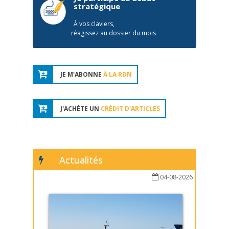
stratégique
À vos claviers,
réagissez au dossier du mois
JE M'ABONNE
À LA RDN
J'ACHÈTE UN
CRÉDIT D'ARTICLES
Actualités
04-08-2026