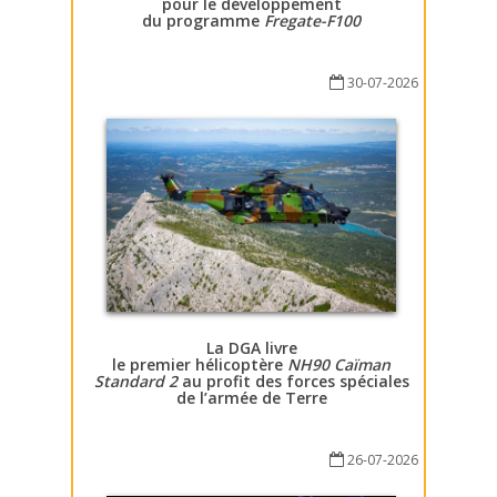
pour le développement
du programme
Fregate-F100
30-07-2026
La DGA livre
le premier hélicoptère
NH90 Caïman
Standard 2
au profit des forces spéciales
de l’armée de Terre
26-07-2026