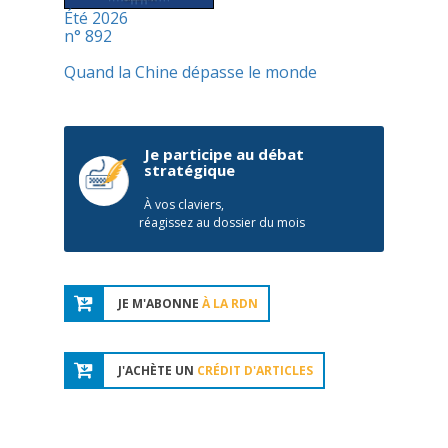
Été 2026
n° 892
Quand la Chine dépasse le monde
Je participe au débat
stratégique
À vos claviers,
réagissez au dossier du mois
JE M'ABONNE
À LA RDN
J'ACHÈTE UN
CRÉDIT D'ARTICLES