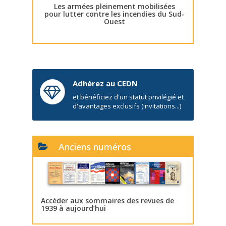
Les armées pleinement mobilisées
pour lutter contre les incendies du Sud-
Ouest
Adhérez au CEDN
et bénéficiez d'un statut privilégié et
d'avantages exclusifs (invitations...)
Anciens numéros
Accéder aux sommaires des revues de
1939 à aujourd’hui