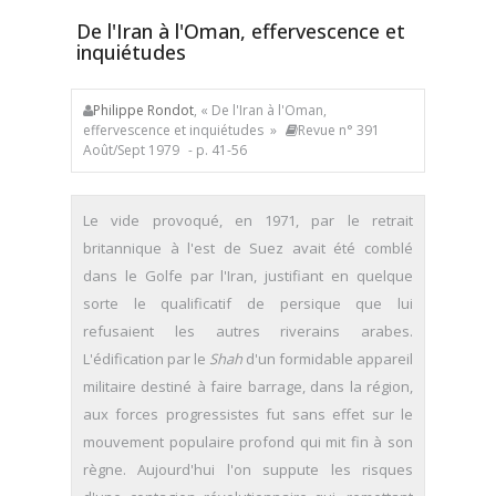
De l'Iran à l'Oman, effervescence et
inquiétudes
Philippe Rondot
, « De l'Iran à l'Oman,
effervescence et inquiétudes »
Revue n° 391
Août/Sept 1979
- p. 41-56
Le vide provoqué, en 1971, par le retrait
britannique à l'est de Suez avait été comblé
dans le Golfe par l'Iran, justifiant en quelque
sorte le qualificatif de persique que lui
refusaient les autres riverains arabes.
L'édification par le
Shah
d'un formidable appareil
militaire destiné à faire barrage, dans la région,
aux forces progressistes fut sans effet sur le
mouvement populaire profond qui mit fin à son
règne. Aujourd'hui l'on suppute les risques