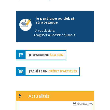
Je participe au débat
stratégique
À vos claviers,
réagissez au dossier du mois
JE M'ABONNE
À LA RDN
J'ACHÈTE UN
CRÉDIT D'ARTICLES
Actualités
04-08-2026