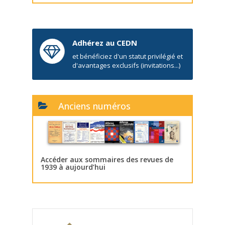
Adhérez au CEDN
et bénéficiez d'un statut privilégié et
d'avantages exclusifs (invitations...)
Anciens numéros
Accéder aux sommaires des revues de
1939 à aujourd’hui