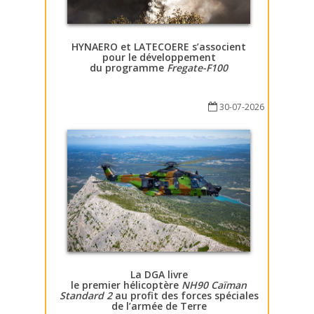
HYNAERO et LATECOERE s’associent
pour le développement
du programme
Fregate-F100
30-07-2026
La DGA livre
le premier hélicoptère
NH90 Caïman
Standard 2
au profit des forces spéciales
de l’armée de Terre