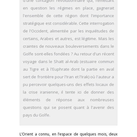
d'une contagion révolutionnaire qui, remettant
en question les régimes en place, gagnerait
l'ensemble de cette région dont l'importance
stratégique est considérable. Cette interrogation
de l'Occident, alimentée par les inquiétudes de
certains, Arabes et autres, est légitime. Mais les
craintes de nouveaux bouleversements dans le
Golfe sont-elles fondées ? Au retour d'un récent
voyage dans le Shatt al-Arab (estuaire commun
au Tigre et à l'Euphrate dont la partie en aval
sert de frontière pour l'Iran et l'Irak) où l'auteur a
pu percevoir quelques-uns des effets locaux de
la crise iranienne, il tente ici de donner des
éléments de réponse aux nombreuses
questions qui se posent quant à l'avenir des
pays du Golfe.
L’Orient a connu, en l’espace de quelques mois, deux