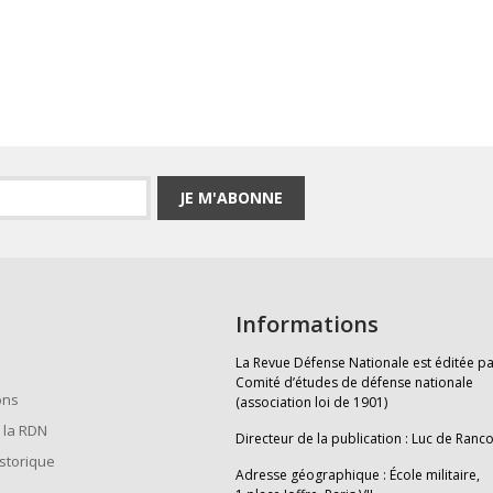
JE M'ABONNE
Informations
La Revue Défense Nationale est éditée pa
Comité d’études de défense nationale
ons
(association loi de 1901)
 la RDN
Directeur de la publication : Luc de Ranc
istorique
Adresse géographique : École militaire,