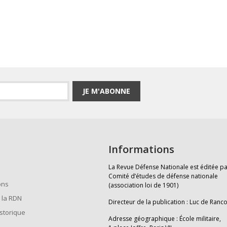
JE M'ABONNE
Informations
La Revue Défense Nationale est éditée pa
Comité d’études de défense nationale
ons
(association loi de 1901)
 la RDN
Directeur de la publication : Luc de Ranc
istorique
Adresse géographique : École militaire,