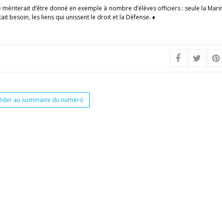
e mériterait d’être donné en exemple à nombre d’élèves officiers : seule la Mari
t besoin, les liens qui unissent le droit et la Défense. ♦
éder au sommaire du numéro