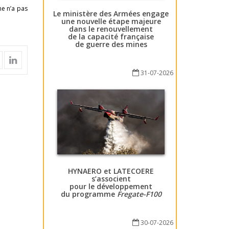
ne n’a pas
Le ministère des Armées engage
une nouvelle étape majeure
dans le renouvellement
de la capacité française
de guerre des mines
31-07-2026
HYNAERO et LATECOERE
s’associent
pour le développement
du programme
Fregate-F100
30-07-2026