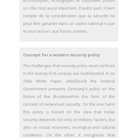
économiques, écologiques et culturelles jouant
un rôle tout aussi important. D’autre part, il tient
compte de la considération que la sécurité ne
peut être garantie dans un cadre national ni par
le seul recours aux forces armées.
Concept for a modern security policy
The challenges that security policy must confront
in the twenty-first century are multifaceted. In its
2006 White Paper (
Weißbuch
) the Federal
Government presents Germany’s policy on the
future of the
Bundeswehr
in the form of the
concept of networked security. On the one hand
this policy is based on the idea that today
security depends not only on military factors, but
also on social, economic, ecological and cultural
conditions. On the other, it recognises that