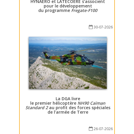
HYNAERO et LATECOERE s’associent
pour le développement
du programme
Fregate-F100
30-07-2026
La DGA livre
le premier hélicoptère
NH90 Caïman
Standard 2
au profit des forces spéciales
de l’armée de Terre
26-07-2026