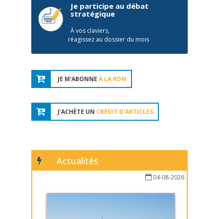
Je participe au débat
stratégique
À vos claviers,
réagissez au dossier du mois
JE M'ABONNE
À LA RDN
J'ACHÈTE UN
CRÉDIT D'ARTICLES
Actualités
04-08-2026