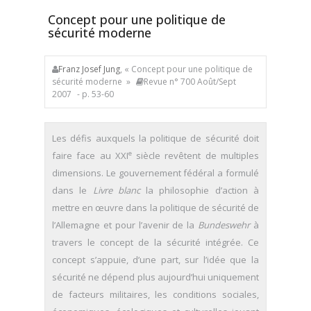
Concept pour une politique de
sécurité moderne
Franz Josef Jung
, « Concept pour une politique de
sécurité moderne »
Revue n° 700 Août/Sept
2007
- p. 53-60
Les défis auxquels la politique de sécurité doit
e
faire face au XXI
siècle revêtent de multiples
dimensions. Le gouvernement fédéral a formulé
dans le
Livre blanc
la philosophie d’action à
mettre en œuvre dans la politique de sécurité de
l’Allemagne et pour l’avenir de la
Bundeswehr
à
travers le concept de la sécurité intégrée. Ce
concept s’appuie, d’une part, sur l’idée que la
sécurité ne dépend plus aujourd’hui uniquement
de facteurs militaires, les conditions sociales,