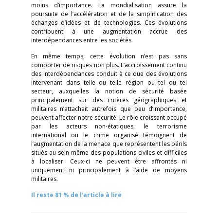
moins d’importance. La mondialisation assure la
poursuite de l’accélération et de la simplification des
échanges d’idées et de technologies. Ces évolutions
contribuent à une augmentation accrue des
interdépendances entre les sociétés.
En même temps, cette évolution n’est pas sans
comporter de risques non plus. L’accroissement continu
des interdépendances conduit à ce que des évolutions
intervenant dans telle ou telle région ou tel ou tel
secteur, auxquelles la notion de sécurité basée
principalement sur des critères géographiques et
militaires n’attachait autrefois que peu d’importance,
peuvent affecter notre sécurité. Le rôle croissant occupé
par les acteurs non-étatiques, le terrorisme
international ou le crime organisé témoignent de
l’augmentation de la menace que représentent les périls
situés au sein même des populations civiles et difficiles
à localiser. Ceux-ci ne peuvent être affrontés ni
uniquement ni principalement à l’aide de moyens
militaires.
Il reste 81 % de l'article à lire