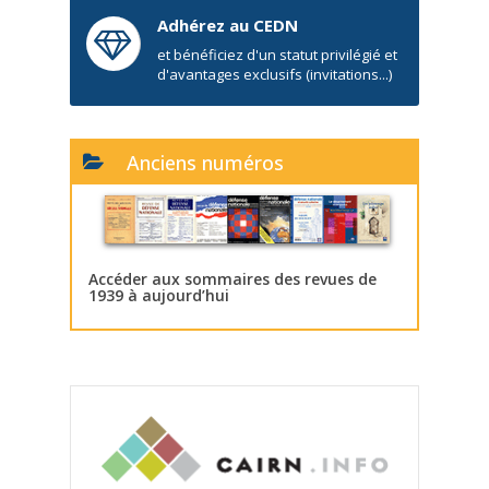
Adhérez au CEDN
et bénéficiez d'un statut privilégié et
d'avantages exclusifs (invitations...)
Anciens numéros
Accéder aux sommaires des revues de
1939 à aujourd’hui