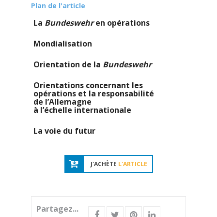
Plan de l'article
La
Bundeswehr
en opérations
Mondialisation
Orientation de la
Bundeswehr
Orientations concernant les
opérations et la responsabilité
de l’Allemagne
à l’échelle internationale
La voie du futur
J'ACHÈTE
L'ARTICLE
Partagez...