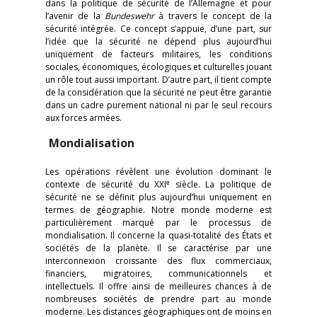
dans la politique de sécurité de l’Allemagne et pour
l’avenir de la
Bundeswehr
à travers le concept de la
sécurité intégrée. Ce concept s’appuie, d’une part, sur
l’idée que la sécurité ne dépend plus aujourd’hui
uniquement de facteurs militaires, les conditions
sociales, économiques, écologiques et culturelles jouant
un rôle tout aussi important. D’autre part, il tient compte
de la considération que la sécurité ne peut être garantie
dans un cadre purement national ni par le seul recours
aux forces armées.
Mondialisation
Les opérations révèlent une évolution dominant le
e
contexte de sécurité du XXI
siècle. La politique de
sécurité ne se définit plus aujourd’hui uniquement en
termes de géographie. Notre monde moderne est
particulièrement marqué par le processus de
mondialisation. Il concerne la quasi-totalité des États et
sociétés de la planète. Il se caractérise par une
interconnexion croissante des flux commerciaux,
financiers, migratoires, communicationnels et
intellectuels. Il offre ainsi de meilleures chances à de
nombreuses sociétés de prendre part au monde
moderne. Les distances géographiques ont de moins en