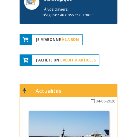
À vos claviers,
réagissez au dossier du mois
JE M'ABONNE
À LA RDN
J'ACHÈTE UN
CRÉDIT D'ARTICLES
Actualités
04-08-2026