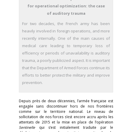
for operational optimization: the case
of auditory trauma
For two decades, the French army has been
heavily involved in foreign operations, and more
recently internally. One of the main causes of
medical care leading to temporary loss of
efficiency or periods of unavailability is auditory
trauma, a poorly publicized aspect. It is important
that the Department of Armed Forces continue its
efforts to better protect the military and improve
prevention.
Depuis près de deux décennies, l’armée française est
engagée sans discontinuer hors de nos frontières
comme sur le territoire national. Le niveau de
sollicitation de nos forces s’est encore accru après les
attentats de 2015 et la mise en place de l’opération
Sentinelle
qui s’est initialement traduite par le