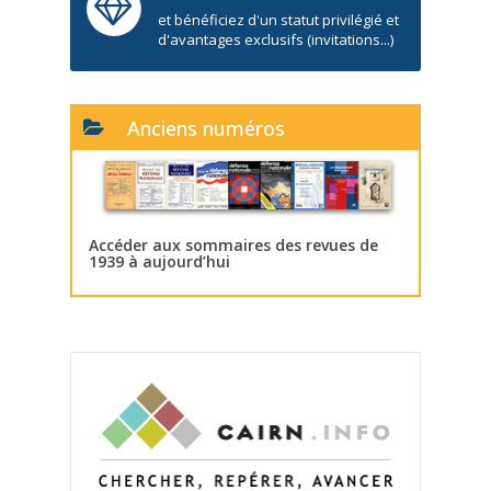
et bénéficiez d'un statut privilégié et
d'avantages exclusifs (invitations...)
Anciens numéros
Accéder aux sommaires des revues de
1939 à aujourd’hui