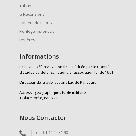
Tribune
e-Recensions
Cahiers de la RDN
Florilège historique
Repères
Informations
La Revue Défense Nationale est éditée par le Comité
d’études de défense nationale (association loi de 1901)
Directeur de la publication : Luc de Rancourt
Adresse géographique : École militaire,
1 place Joffre, Paris VII
Nous Contacter
Tél. : 01 44 42 31 90