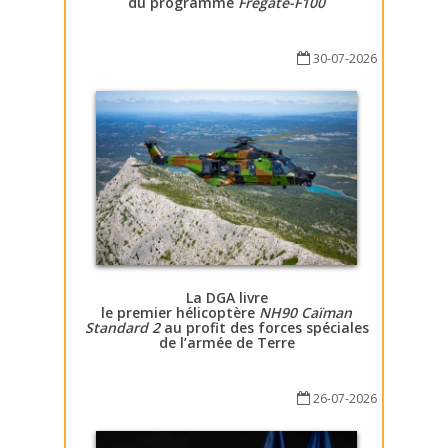
du programme
Fregate-F100
30-07-2026
La DGA livre
le premier hélicoptère
NH90 Caïman
Standard 2
au profit des forces spéciales
de l’armée de Terre
26-07-2026