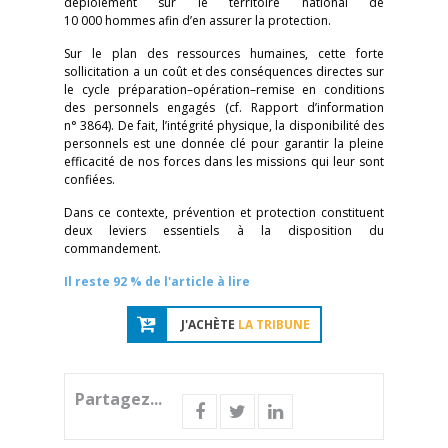
déploiement sur le territoire national de
10 000 hommes afin d’en assurer la protection.
Sur le plan des ressources humaines, cette forte
sollicitation a un coût et des conséquences directes sur
le cycle préparation–opération–remise en conditions
des personnels engagés (cf. Rapport d’information
n° 3864). De fait, l’intégrité physique, la disponibilité des
personnels est une donnée clé pour garantir la pleine
efficacité de nos forces dans les missions qui leur sont
confiées.
Dans ce contexte, prévention et protection constituent
deux leviers essentiels à la disposition du
commandement.
Il reste 92 % de l'article à lire
J'ACHÈTE
LA TRIBUNE
Partagez...