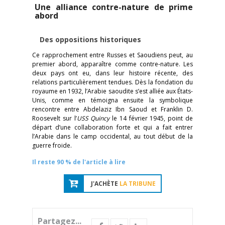
Une alliance contre-nature de prime
abord
Des oppositions historiques
Ce rapprochement entre Russes et Saoudiens peut, au
premier abord, apparaître comme contre-nature. Les
deux pays ont eu, dans leur histoire récente, des
relations particulièrement tendues. Dès la fondation du
royaume en 1932, l’Arabie saoudite s’est alliée aux États-
Unis, comme en témoigna ensuite la symbolique
rencontre entre Abdelaziz Ibn Saoud et Franklin D.
Roosevelt sur l’
USS Quincy
le 14 février 1945, point de
départ d’une collaboration forte et qui a fait entrer
l’Arabie dans le camp occidental, au tout début de la
guerre froide.
Il reste 90 % de l'article à lire
J'ACHÈTE
LA TRIBUNE
Partagez...