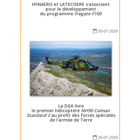
HYNAERO et LATECOERE s’associent
pour le développement
du programme
Fregate-F100
30-07-2026
La DGA livre
le premier hélicoptère
NH90 Caïman
Standard 2
au profit des forces spéciales
de l’armée de Terre
26-07-2026