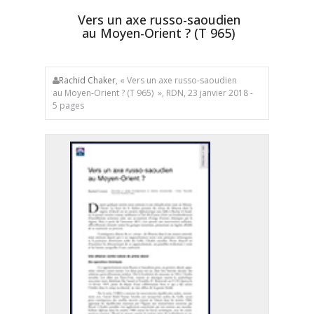
Vers un axe russo-saoudien
au Moyen-Orient ? (T 965)
Rachid Chaker
, « Vers un axe russo-saoudien
au Moyen-Orient ? (T 965) », RDN, 23 janvier 2018 -
5 pages