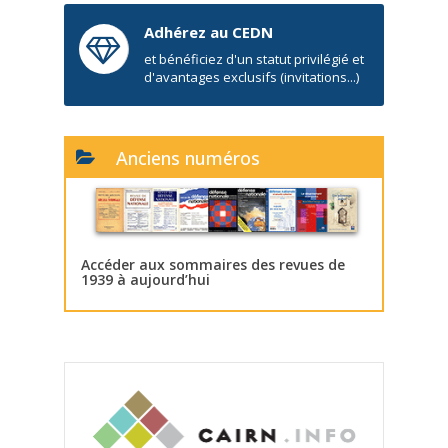
Adhérez au CEDN
et bénéficiez d'un statut privilégié et
d'avantages exclusifs (invitations...)
Anciens numéros
Accéder aux sommaires des revues de
1939 à aujourd’hui