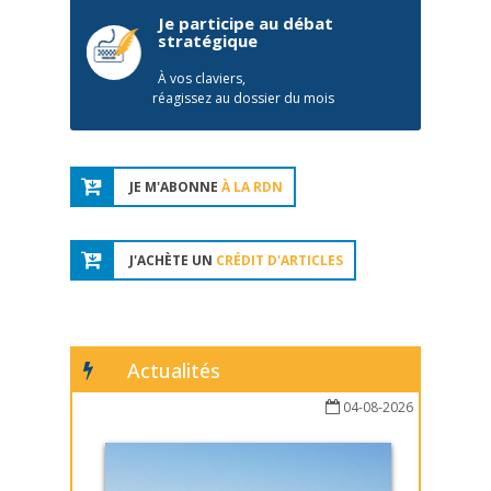
Je participe au débat
stratégique
À vos claviers,
réagissez au dossier du mois
JE M'ABONNE
À LA RDN
J'ACHÈTE UN
CRÉDIT D'ARTICLES
Actualités
04-08-2026