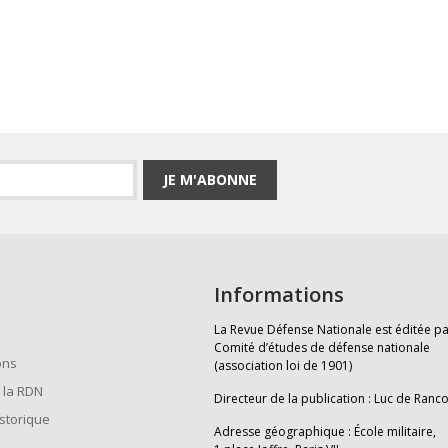
JE M'ABONNE
Informations
La Revue Défense Nationale est éditée pa
Comité d’études de défense nationale
ons
(association loi de 1901)
 la RDN
Directeur de la publication : Luc de Ranc
istorique
Adresse géographique : École militaire,