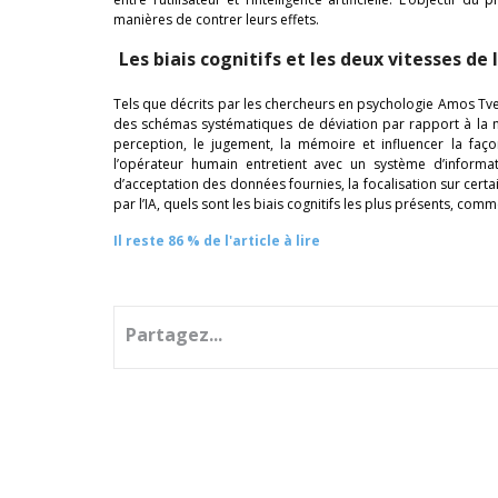
manières de contrer leurs effets.
Les biais cognitifs et les deux vitesses de
Tels que décrits par les chercheurs en psychologie Amos Tv
des schémas systématiques de déviation par rapport à la nor
perception, le jugement, la mémoire et influencer la faço
l’opérateur humain entretient avec un système d’informat
d’acceptation des données fournies, la focalisation sur certa
par l’IA, quels sont les biais cognitifs les plus présents, comm
Il reste 86 % de l'article à lire
Partagez...