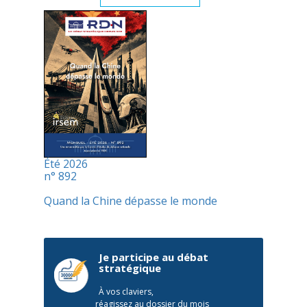
Été 2026
n° 892
Quand la Chine dépasse le monde
Je participe au débat
stratégique
À vos claviers,
réagissez au dossier du mois