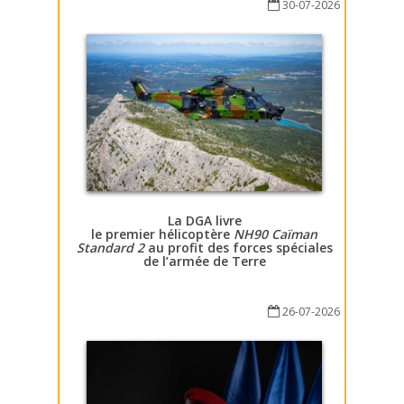
30-07-2026
La DGA livre
le premier hélicoptère
NH90 Caïman
Standard 2
au profit des forces spéciales
de l’armée de Terre
26-07-2026