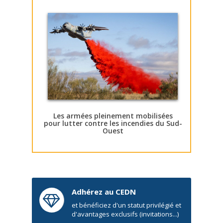
Les armées pleinement mobilisées
pour lutter contre les incendies du Sud-
Ouest
Adhérez au CEDN
et bénéficiez d'un statut privilégié et
d'avantages exclusifs (invitations...)