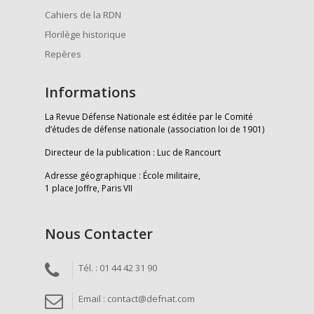
Cahiers de la RDN
Florilège historique
Repères
Informations
La Revue Défense Nationale est éditée par le Comité
d’études de défense nationale (association loi de 1901)
Directeur de la publication : Luc de Rancourt
Adresse géographique : École militaire,
1 place Joffre, Paris VII
Nous Contacter
Tél. : 01 44 42 31 90
Email : contact@defnat.com