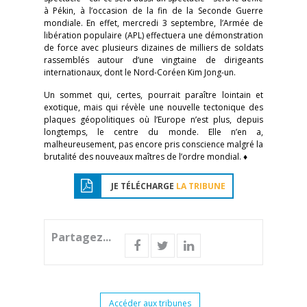
à Pékin, à l’occasion de la fin de la Seconde Guerre
mondiale. En effet, mercredi 3 septembre, l’Armée de
libération populaire (APL) effectuera une démonstration
de force avec plusieurs dizaines de milliers de soldats
rassemblés autour d’une vingtaine de dirigeants
internationaux, dont le Nord-Coréen Kim Jong-un.
Un sommet qui, certes, pourrait paraître lointain et
exotique, mais qui révèle une nouvelle tectonique des
plaques géopolitiques où l’Europe n’est plus, depuis
longtemps, le centre du monde. Elle n’en a,
malheureusement, pas encore pris conscience malgré la
brutalité des nouveaux maîtres de l’ordre mondial. ♦
JE TÉLÉCHARGE
LA TRIBUNE
Partagez...
Accéder aux tribunes