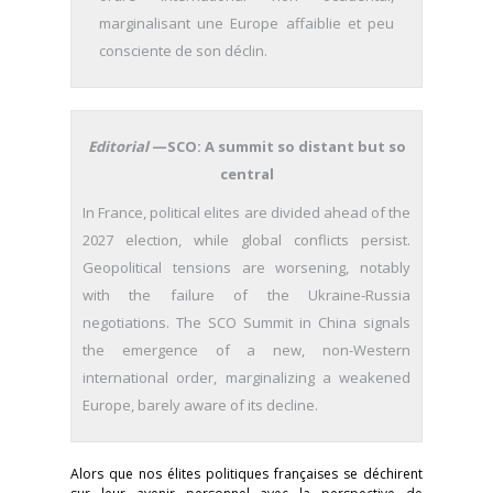
marginalisant une Europe affaiblie et peu
consciente de son déclin.
Editorial
—SCO: A summit so distant but so
central
In France, political elites are divided ahead of the
2027 election, while global conflicts persist.
Geopolitical tensions are worsening, notably
with the failure of the Ukraine-Russia
negotiations. The SCO Summit in China signals
the emergence of a new, non-Western
international order, marginalizing a weakened
Europe, barely aware of its decline.
Alors que nos élites politiques françaises se déchirent