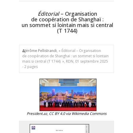
Éditorial
– Organisation
de coopération de Shanghaï :
un sommet si lointain mais si central
(T 1744)
Jérôme Pellistrandi
, « Éditorial – Organisation
de coopération de Shanghaï : un sommet si lointain
mais si central (T 1744) », RDN, 01 septembre 2025
- 2 pages
President.az, CC BY 4.0 via Wikimedia Commons