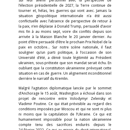
sur leur avenir personnel avec la perspective de
l’élection présidentielle de 2027, la Terre continue de
tourner et, hélas, les guerres qui vont avec. Jamais la
situation géopolitique internationale n’a été aussi
conflictuelle avec l’absence de perspective de retour à
la paix, n’en déplaise à Donald Trump, persuadé d’avoir
mis fin à au moins sept, voire dix conflits depuis son
arrivée à la Maison Blanche le 20 janvier dernier. Au
point d’être persuadé d’être le prochain Prix Nobel de la
paix en octobre… Sur notre scène nationale, il faut
souligner qu’un parti politique, à l’occasion de son
Université d’été, a dénié toute légitimité au Président
ukrainien, sous prétexte que son mandat serait échu. En
oubliant que la constitution ukrainienne prévoyait cette
situation en cas de guerre. Un alignement inconditionnel
derrière le narratif du Kremlin.
Malgré l’agitation diplomatique lancée par le sommet
d’Anchorage le 15 août, Washington a échoué dans son
projet de rencontre entre Volodymyr Zelensky et
Vladimir Poutine. Ce qui était prévisible au regard des
conditions imposées par Moscou et qui ne sont ni plus
ni moins que la capitulation de l’Ukraine. Ce qui est
humainement impossible pour la nation ukrainienne
compte tenu des sacrifices endurés depuis le
24 février 2022. Ce qui au miroir du droit international,